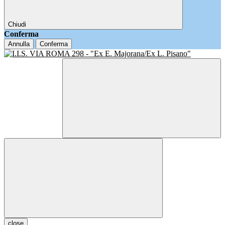
Chiudi
Conferma
Annulla
Conferma
close