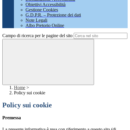
Obiettivi Accessibilità
Gestione Cookies
G.D.P.R. – Protezione dei dati
Note Legali
Albo Pretorio Online
Campo di ricerca per le pagine del sito
Home
>
Policy sui cookie
Policy sui cookie
Premessa
La presente informativa è resa con riferimento a questo sito (di