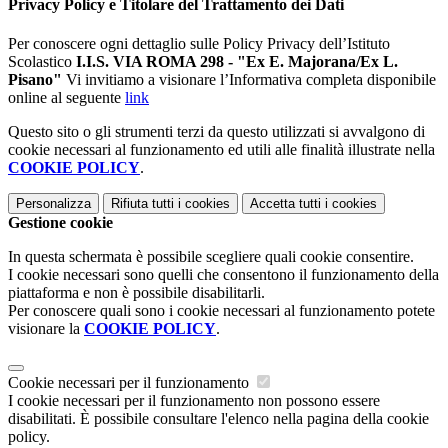
Privacy Policy e Titolare del Trattamento dei Dati
Per conoscere ogni dettaglio sulle Policy Privacy dell’Istituto
Scolastico
I.I.S. VIA ROMA 298 - "Ex E. Majorana/Ex L.
Pisano"
Vi invitiamo a visionare l’Informativa completa disponibile
online al seguente
link
Questo sito o gli strumenti terzi da questo utilizzati si avvalgono di
cookie necessari al funzionamento ed utili alle finalità illustrate nella
COOKIE POLICY
.
Personalizza
Rifiuta tutti
i cookies
Accetta tutti
i cookies
Gestione cookie
In questa schermata è possibile scegliere quali cookie consentire.
I cookie necessari sono quelli che consentono il funzionamento della
piattaforma e non è possibile disabilitarli.
Per conoscere quali sono i cookie necessari al funzionamento potete
visionare la
COOKIE POLICY
.
Cookie necessari per il funzionamento
I cookie necessari per il funzionamento non possono essere
disabilitati. È possibile consultare l'elenco nella pagina della cookie
policy.