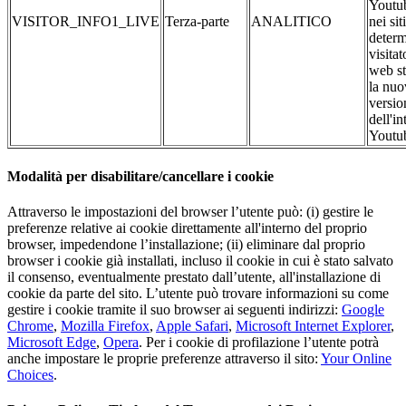
Youtub
VISITOR_INFO1_LIVE
Terza-parte
ANALITICO
nei si
determ
visitat
web st
la nuo
versio
dell'in
Youtu
Modalità per disabilitare/cancellare i cookie
Attraverso le impostazioni del browser l’utente può: (i) gestire le
preferenze relative ai cookie direttamente all'interno del proprio
browser, impedendone l’installazione; (ii) eliminare dal proprio
browser i cookie già installati, incluso il cookie in cui è stato salvato
il consenso, eventualmente prestato dall’utente, all'installazione di
cookie da parte del sito. L’utente può trovare informazioni su come
gestire i cookie tramite il suo browser ai seguenti indirizzi:
Google
Chrome
,
Mozilla Firefox
,
Apple Safari
,
Microsoft Internet Explorer
,
Microsoft Edge
,
Opera
. Per i cookie di profilazione l’utente potrà
anche impostare le proprie preferenze attraverso il sito:
Your Online
Choices
.