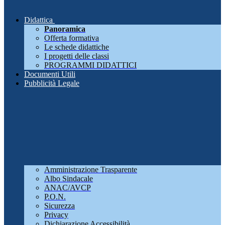
Didattica
Panoramica
Offerta formativa
Le schede didattiche
I progetti delle classi
PROGRAMMI DIDATTICI
Documenti Utili
Pubblicità Legale
Amministrazione Trasparente
Albo Sindacale
ANAC/AVCP
P.O.N.
Sicurezza
Privacy
Dichiarazione Accessibilità