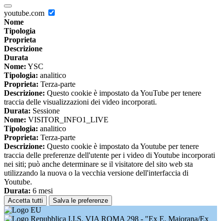
youtube.com
Nome
Tipologia
Proprieta
Descrizione
Durata
Nome:
YSC
Tipologia:
analitico
Proprieta:
Terza-parte
Descrizione:
Questo cookie è impostato da YouTube per tenere
traccia delle visualizzazioni dei video incorporati.
Durata:
Sessione
Nome:
VISITOR_INFO1_LIVE
Tipologia:
analitico
Proprieta:
Terza-parte
Descrizione:
Questo cookie è impostato da Youtube per tenere
traccia delle preferenze dell'utente per i video di Youtube incorporati
nei siti; può anche determinare se il visitatore del sito web sta
utilizzando la nuova o la vecchia versione dell'interfaccia di
Youtube.
Durata:
6 mesi
Accetta tutti
Salva le preferenze
I.I.S. VIA ROMA 298 - "Ex E. Majorana/Ex