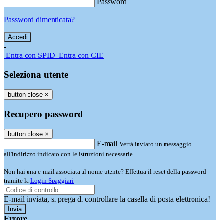
Password
Password dimenticata?
-
Entra con SPID
Entra con CIE
Seleziona utente
button close
×
Recupero password
button close
×
E-mail
Verrà inviato un messaggio
all'indirizzo indicato con le istruzioni necessarie.
Non hai una e-mail associata al nome utente? Effettua il reset della password
tramite la
Login Spaggiari
E-mail inviata, si prega di controllare la casella di posta elettronica!
Errore