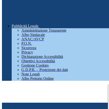
Pubblicità Legale
Amministrazione Trasparente
Albo Sindacale
ANAC/AVCP
P.O.N.
Sicurezza
Privacy
Dichiarazione Accessibilità
Obiettivi Accessibilità
Gestione Cookies
G.D.P.R. – Protezione dei dati
Note Legali
Albo Pretorio Online