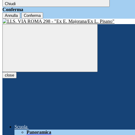
Chiudi
Conferma
Annulla
Conferma
close
Scuola
Panoramica