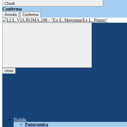
Chiudi
Conferma
Annulla
Conferma
close
Scuola
Panoramica