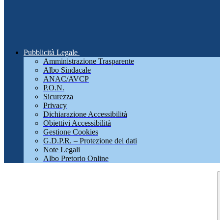
Pubblicità Legale
Amministrazione Trasparente
Albo Sindacale
ANAC/AVCP
P.O.N.
Sicurezza
Privacy
Dichiarazione Accessibilità
Obiettivi Accessibilità
Gestione Cookies
G.D.P.R. – Protezione dei dati
Note Legali
Albo Pretorio Online