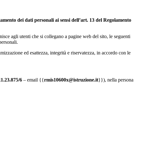
tamento dei dati personali ai sensi dell’art. 13 del Regolamento
ornisce agli utenti che si collegano a pagine web del sito, le seguenti
personali.
nimizzazione ed esattezza, integrità e riservatezza, in accordo con le
11.23.875/6
– email {{
rmis10600x@istruzione.it
}}), nella persona