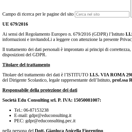
Campo di ricerca per le pagine del sito
UE 679/2016
Ai sensi del Regolamento Europeo n. 679/2016 (GDPR) l’Istituto
I.
informazioni e invitandoLi a leggere con attenzione la presente Privacy
Il trattamento dei dati personali è improntato ai principi di correttezza
disposizioni del GDPR.
Titolare del trattamento
Titolare del trattamento dei dati è l’ISTITUTO
I.I.S. VIA ROMA 29
del Dirigente Scolastico, legale rappresentante dell’Istituto,
prof.ssa
Responsabile della protezione dei dati
Società Edu Consulting srl. P. IVA: 15050081007:
Tel.: 06-87153238
E-mail: gdpr@educonsulting.it
PEC: gdpr@educonsulting.pec.it
nella persona del
Dott. Gianluca Apicella Fiorentino