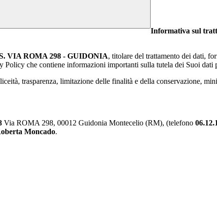
Informativa sul trat
I.S. VIA ROMA 298 - GUIDONIA
, titolare del trattamento dei dati, f
 Policy che contiene informazioni importanti sulla tutela dei Suoi dati 
, liceità, trasparenza, limitazione delle finalità e della conservazione, mi
8
Via ROMA 298, 00012 Guidonia Montecelio (RM), (telefono
06.12.
 Roberta Moncado
.