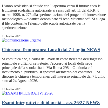
L’anno scolastico si chiude con l ‘apertura verso il futuro: ecco le
Istituzioni scolastiche autorizzate ai sensi dell’art. 11 del d.P.R. 8
marzo 1999, n. 275 alla sperimentazione del progetto di innovazione
metodologico – didattica denominato “Liceo Matematico”. Si allega
il file contenente l'elenco delle scuole autorizzate per la
sperimentazione.
06 luglio 2026
Chiusura Temporanea Locali dal 7 Luglio
NEWS
Si comunica che, a causa dei lavori in corso nell’area dell’ingresso
principale e uffici di segreterie, l’accesso ai locali della sede
principale della scuola sita in Via Roma 298 – Guidonia e il
ricevimento al pubblico, si sposterà all’interno dei container 1. Si
dispone la chiusura temporanea dell’ingresso principale dal 7 Luglio
sino al 24 Agosto 2026.
03 luglio 2026
Esami Integrativi e di idoneità – a.s. 26/27
NEWS