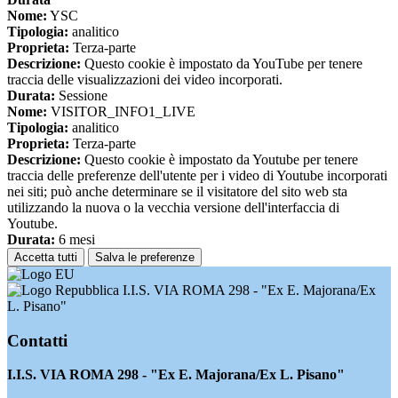
Nome:
YSC
Tipologia:
analitico
Proprieta:
Terza-parte
Descrizione:
Questo cookie è impostato da YouTube per tenere
traccia delle visualizzazioni dei video incorporati.
Durata:
Sessione
Nome:
VISITOR_INFO1_LIVE
Tipologia:
analitico
Proprieta:
Terza-parte
Descrizione:
Questo cookie è impostato da Youtube per tenere
traccia delle preferenze dell'utente per i video di Youtube incorporati
nei siti; può anche determinare se il visitatore del sito web sta
utilizzando la nuova o la vecchia versione dell'interfaccia di
Youtube.
Durata:
6 mesi
Accetta tutti
Salva le preferenze
I.I.S. VIA ROMA 298 - "Ex E. Majorana/Ex
L. Pisano"
Contatti
I.I.S. VIA ROMA 298 - "Ex E. Majorana/Ex L. Pisano"