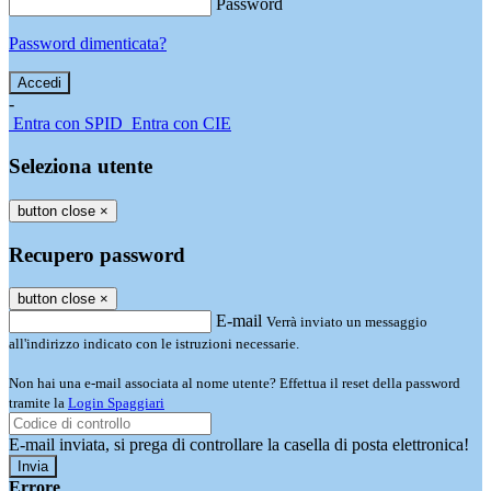
Password
Password dimenticata?
-
Entra con SPID
Entra con CIE
Seleziona utente
button close
×
Recupero password
button close
×
E-mail
Verrà inviato un messaggio
all'indirizzo indicato con le istruzioni necessarie.
Non hai una e-mail associata al nome utente? Effettua il reset della password
tramite la
Login Spaggiari
E-mail inviata, si prega di controllare la casella di posta elettronica!
Errore