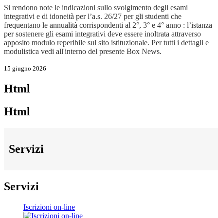
Si rendono note le indicazioni sullo svolgimento degli esami
integrativi e di idoneità per l’a.s. 26/27 per gli studenti che
frequentano le annualità corrispondenti al 2°, 3° e 4° anno : l’istanza
per sostenere gli esami integrativi deve essere inoltrata attraverso
apposito modulo reperibile sul sito istituzionale. Per tutti i dettagli e
modulistica vedi all'interno del presente Box News.
15 giugno 2026
Html
Html
Servizi
Servizi
Iscrizioni on-line