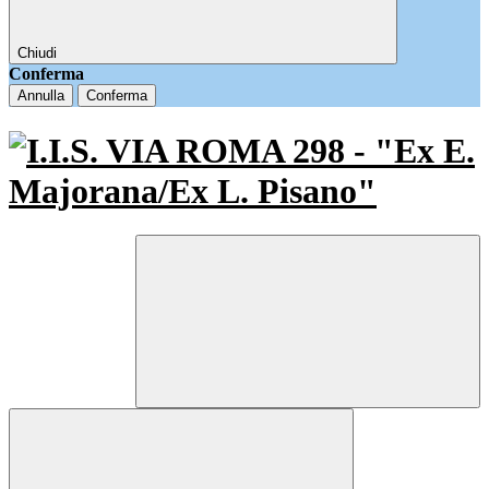
Chiudi
Conferma
Annulla
Conferma