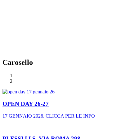
Carosello
OPEN DAY 26-27
17 GENNAIO 2026. CLICCA PER LE INFO
PLESSI I.I.S. VIA ROMA 298