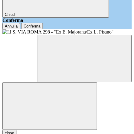
Chiudi
Conferma
Annulla
Conferma
close