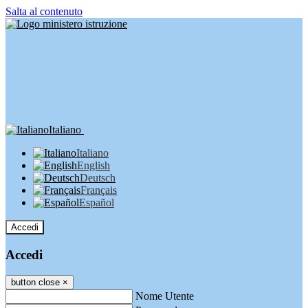
Salta al contenuto
Italiano
Italiano
English
Deutsch
Français
Español
Accedi
Accedi
button close
×
Nome Utente