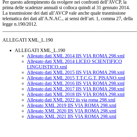
Per questo adempimento da svolgere nei confronti dell’AVCP, la
prima delle scadenze annuali si colloca quindi al 31 gennaio 2014.
La trasmissione dei dati all’AVCP vale anche quale trasmissione
telematica dei dati all’A.N.AC., ai sensi dell’art. 1, comma 27, della
legge n.190/2012.
_______________________________________________________
ALLEGATI XML_L.190
ALLEGATI XML_L.190
Allegato dati XML 2014 IIS VIA ROMA 298.xml
Allegato dati XML 2014 LICEO SCIENTIFICO
LINGUISTICO.xml
Allegato dati XML 2015 IIS VIA ROMA 298.xml
Allegato dati XML 2015 T.T.C.G.T. PISANO.xml
Allegato dati XML 2016 IIS VIA ROMA 298.xml
Allegato dati XML 2017 IIS VIA ROMA 298.xml
Allegato dati XML 2018 IIS VIA ROMA 298.xml
Allegato dati XML 2022 iis via roma 298.xml
Allegato XML 2019 IIS VIA ROMA 298.xml
Allegato XML 2020 IIS VIA ROMA 298.xml
Allegato XML 2021 IIS VIA ROMA 298.xml