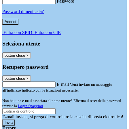
Password
Password dimenticata?
-
Entra con SPID
Entra con CIE
Seleziona utente
button close
×
Recupero password
button close
×
E-mail
Verrà inviato un messaggio
all'indirizzo indicato con le istruzioni necessarie.
Non hai una e-mail associata al nome utente? Effettua il reset della password
tramite la
Login Spaggiari
E-mail inviata, si prega di controllare la casella di posta elettronica!
Errore