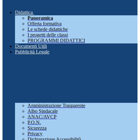
Didattica
Panoramica
Offerta formativa
Le schede didattiche
I progetti delle classi
PROGRAMMI DIDATTICI
Documenti Utili
Pubblicità Legale
Amministrazione Trasparente
Albo Sindacale
ANAC/AVCP
P.O.N.
Sicurezza
Privacy
Dichiarazione Accessibilità