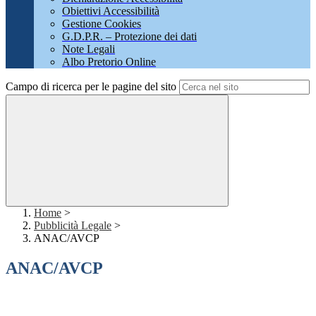
Obiettivi Accessibilità
Gestione Cookies
G.D.P.R. – Protezione dei dati
Note Legali
Albo Pretorio Online
Campo di ricerca per le pagine del sito
Home
>
Pubblicità Legale
>
ANAC/AVCP
ANAC/AVCP