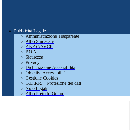
Pubblicità Legale
Amministrazione Trasparente
Albo Sindacale
ANAC/AVCP
P.O.N.
Sicurezza
Privacy
Dichiarazione Accessibilità
Obiettivi Accessibilità
Gestione Cookies
G.D.P.R. – Protezione dei dati
Note Legali
Albo Pretorio Online