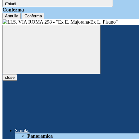
Chiudi
Conferma
Annulla
Conferma
close
Scuola
Panoramica