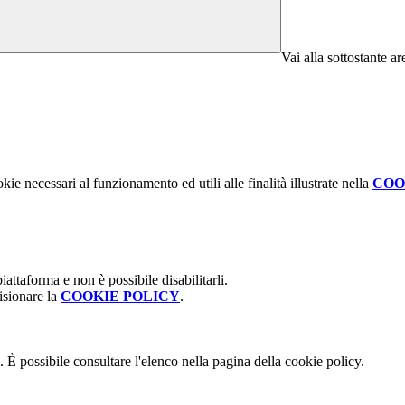
Vai alla sottostante a
kie necessari al funzionamento ed utili alle finalità illustrate nella
COO
attaforma e non è possibile disabilitarli.
isionare la
COOKIE POLICY
.
 È possibile consultare l'elenco nella pagina della cookie policy.