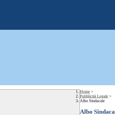
Home
>
Pubblicità Legale
>
Albo Sindacale
Albo Sindaca