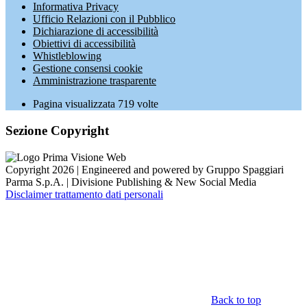
Informativa Privacy
Ufficio Relazioni con il Pubblico
Dichiarazione di accessibilità
Obiettivi di accessibilità
Whistleblowing
Gestione consensi cookie
Amministrazione trasparente
Pagina visualizzata
719
volte
Sezione Copyright
Copyright 2026 | Engineered and powered by Gruppo Spaggiari
Parma S.p.A. | Divisione Publishing & New Social Media
Disclaimer trattamento dati personali
Back to top