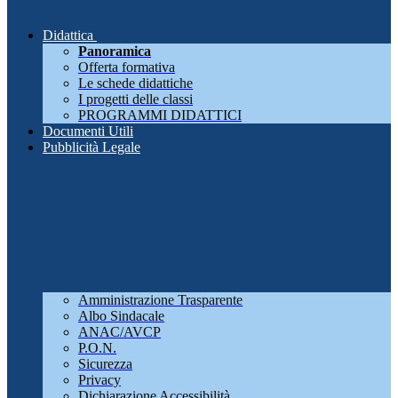
Didattica
Panoramica
Offerta formativa
Le schede didattiche
I progetti delle classi
PROGRAMMI DIDATTICI
Documenti Utili
Pubblicità Legale
Amministrazione Trasparente
Albo Sindacale
ANAC/AVCP
P.O.N.
Sicurezza
Privacy
Dichiarazione Accessibilità