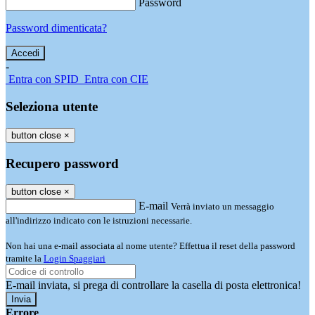
Password
Password dimenticata?
-
Entra con SPID
Entra con CIE
Seleziona utente
button close
×
Recupero password
button close
×
E-mail
Verrà inviato un messaggio
all'indirizzo indicato con le istruzioni necessarie.
Non hai una e-mail associata al nome utente? Effettua il reset della password
tramite la
Login Spaggiari
E-mail inviata, si prega di controllare la casella di posta elettronica!
Errore