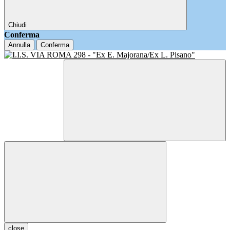
Chiudi
Conferma
Annulla
Conferma
close