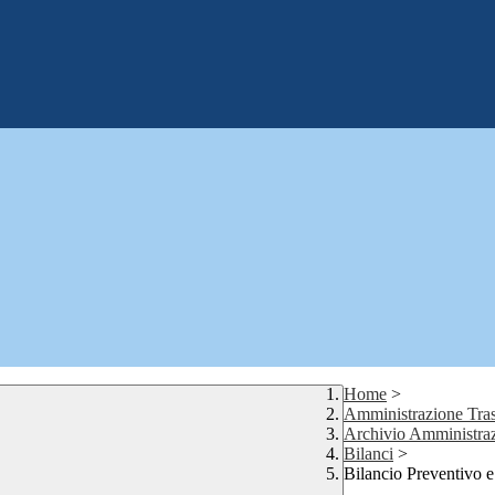
Home
>
Amministrazione Tras
Archivio Amministraz
Bilanci
>
Bilancio Preventivo 