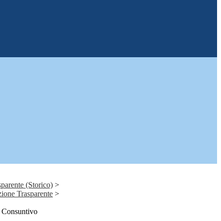
parente (Storico)
>
ione Trasparente
>
e Consuntivo