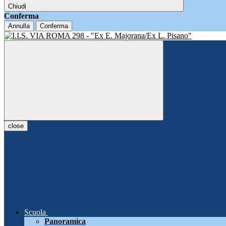
Chiudi
Conferma
Annulla
Conferma
close
Scuola
Panoramica