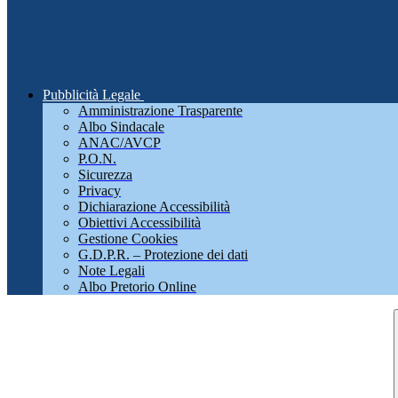
Pubblicità Legale
Amministrazione Trasparente
Albo Sindacale
ANAC/AVCP
P.O.N.
Sicurezza
Privacy
Dichiarazione Accessibilità
Obiettivi Accessibilità
Gestione Cookies
G.D.P.R. – Protezione dei dati
Note Legali
Albo Pretorio Online