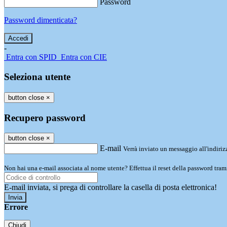
Password
Password dimenticata?
-
Entra con SPID
Entra con CIE
Seleziona utente
button close
×
Recupero password
button close
×
E-mail
Verrà inviato un messaggio all'indirizz
Non hai una e-mail associata al nome utente? Effettua il reset della password tram
E-mail inviata, si prega di controllare la casella di posta elettronica!
Errore
Chiudi