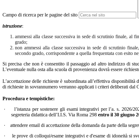
Campo di ricerca per le pagine del sito
istruzione
:
ammessi alla classe successiva in sede di scrutinio finale, al f
grado;
non ammessi alla classe successiva in sede di scrutinio finale,
secondo grado, corrispondente a quella frequentata con esito nega
Si precisa che non è consentito il passaggio ad altro indirizzo di stu
L’eventuale nulla osta alla scuola di provenienza dovrà essere richies
L’accettazione delle richieste è subordinata all’effettiva disponibilità 
di richieste in sovrannumero verranno applicati i criteri deliberati dal C
Procedura e tempistiche:
·
l’istanza per sostenere gli esami integrativi per l’a. s. 2026/20
segreteria didattica dell’I.I.S. Via Roma 298
entro il 30 giugno 
·
attendere email di accettazione della domanda da parte della segret
·
le prove di colloqui/esame integrativi e d'esame di idoneità si s