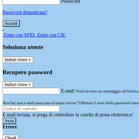
Password
Password dimenticata?
-
Entra con SPID
Entra con CIE
Seleziona utente
button close
×
Recupero password
button close
×
E-mail
Verrà inviato un messaggio all'indirizz
Non hai una e-mail associata al nome utente? Effettua il reset della password tram
E-mail inviata, si prega di controllare la casella di posta elettronica!
Errore
Chiudi