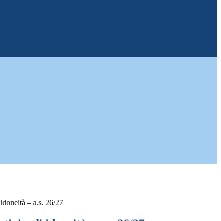
 idoneità – a.s. 26/27