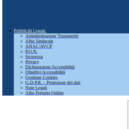
Pubblicità Legale
Amministrazione Trasparente
Albo Sindacale
ANAC/AVCP
P.O.N.
Sicurezza
Privacy
Dichiarazione Accessibilità
Obiettivi Accessibilità
Gestione Cookies
G.D.P.R. – Protezione dei dati
Note Legali
Albo Pretorio Online