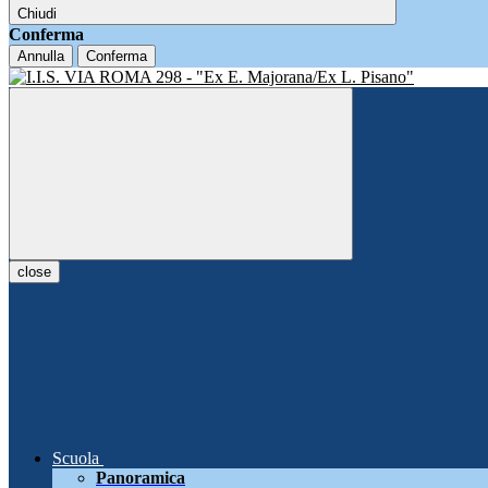
Chiudi
Conferma
Annulla
Conferma
close
Scuola
Panoramica