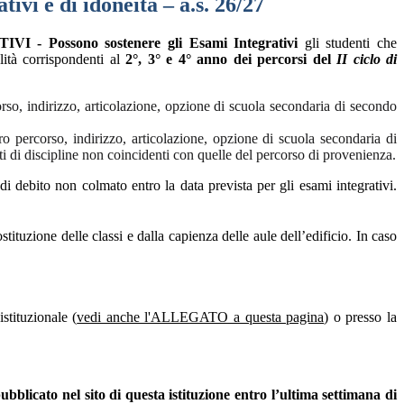
ivi e di idoneità – a.s. 26/27
 - Possono sostenere gli Esami Integrativi
gli studenti che
lità corrispondenti
al
2
°, 3° e 4° anno dei percorsi del
II ciclo di
corso, indirizzo, articolazione, opzione di scuola secondaria di secondo
ro percorso, indirizzo, articolazione, opzione di scuola secondaria di
ti di discipline non coincidenti con quelle del percorso di provenienza.
di debito non colmato entro la data prevista per gli esami integrativi.
stituzione delle classi e dalla capienza delle aule dell’edificio. In caso
stituzionale (
vedi anche l'ALLEGATO a questa pagina
) o presso la
ubblicato nel sito di questa istituzione entro l’ultima settimana di