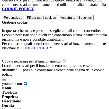
Questo sito o gli strumenti terzi da questo utilizzati si avvalgono di
cookie necessari al funzionamento ed utili alle finalità illustrate nella
COOKIE POLICY
.
Personalizza
Rifiuta tutti
i cookies
Accetta tutti
i cookies
Gestione cookie
In questa schermata è possibile scegliere quali cookie consentire.
I cookie necessari sono quelli che consentono il funzionamento della
piattaforma e non è possibile disabilitarli.
Per conoscere quali sono i cookie necessari al funzionamento potete
visionare la
COOKIE POLICY
.
Cookie necessari per il funzionamento
I cookie necessari per il funzionamento non possono essere
disabilitati. È possibile consultare l'elenco nella pagina della cookie
policy.
youtube.com
Nome
Tipologia
Proprieta
Descrizione
Durata