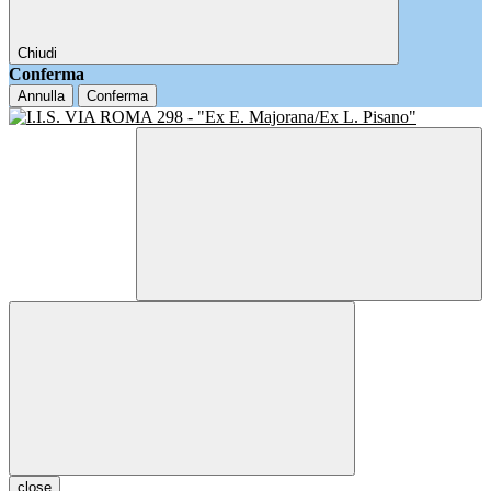
Chiudi
Conferma
Annulla
Conferma
close