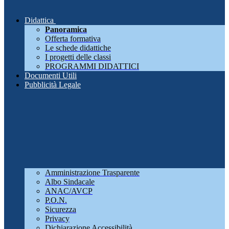
Didattica
Panoramica
Offerta formativa
Le schede didattiche
I progetti delle classi
PROGRAMMI DIDATTICI
Documenti Utili
Pubblicità Legale
Amministrazione Trasparente
Albo Sindacale
ANAC/AVCP
P.O.N.
Sicurezza
Privacy
Dichiarazione Accessibilità