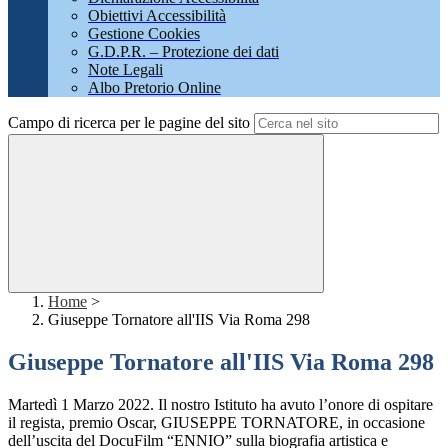
Obiettivi Accessibilità
Gestione Cookies
G.D.P.R. – Protezione dei dati
Note Legali
Albo Pretorio Online
Campo di ricerca per le pagine del sito
Home
>
Giuseppe Tornatore all'IIS Via Roma 298
Giuseppe Tornatore all'IIS Via Roma 298
Martedì 1 Marzo 2022. Il nostro Istituto ha avuto l’onore di ospitare
il regista, premio Oscar, GIUSEPPE TORNATORE, in occasione
dell’uscita del DocuFilm “ENNIO” sulla biografia artistica e