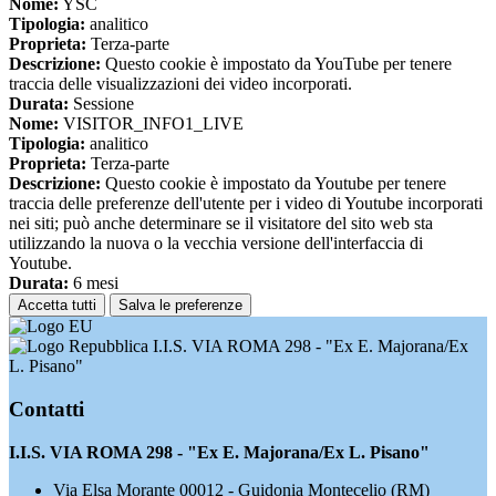
Nome:
YSC
Tipologia:
analitico
Proprieta:
Terza-parte
Descrizione:
Questo cookie è impostato da YouTube per tenere
traccia delle visualizzazioni dei video incorporati.
Durata:
Sessione
Nome:
VISITOR_INFO1_LIVE
Tipologia:
analitico
Proprieta:
Terza-parte
Descrizione:
Questo cookie è impostato da Youtube per tenere
traccia delle preferenze dell'utente per i video di Youtube incorporati
nei siti; può anche determinare se il visitatore del sito web sta
utilizzando la nuova o la vecchia versione dell'interfaccia di
Youtube.
Durata:
6 mesi
Accetta tutti
Salva le preferenze
I.I.S. VIA ROMA 298 - "Ex E. Majorana/Ex
L. Pisano"
Contatti
I.I.S. VIA ROMA 298 - "Ex E. Majorana/Ex L. Pisano"
Via Elsa Morante 00012 - Guidonia Montecelio (RM)