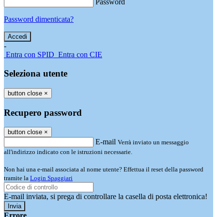
Password
Password dimenticata?
-
Entra con SPID
Entra con CIE
Seleziona utente
button close
×
Recupero password
button close
×
E-mail
Verrà inviato un messaggio
all'indirizzo indicato con le istruzioni necessarie.
Non hai una e-mail associata al nome utente? Effettua il reset della password
tramite la
Login Spaggiari
E-mail inviata, si prega di controllare la casella di posta elettronica!
Errore