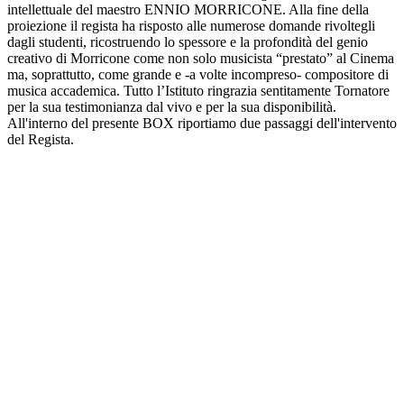
intellettuale del maestro ENNIO MORRICONE. Alla fine della
proiezione il regista ha risposto alle numerose domande rivoltegli
dagli studenti, ricostruendo lo spessore e la profondità del genio
creativo di Morricone come non solo musicista “prestato” al Cinema
ma, soprattutto, come grande e -a volte incompreso- compositore di
musica accademica. Tutto l’Istituto ringrazia sentitamente Tornatore
per la sua testimonianza dal vivo e per la sua disponibilità.
All'interno del presente BOX riportiamo due passaggi dell'intervento
del Regista.