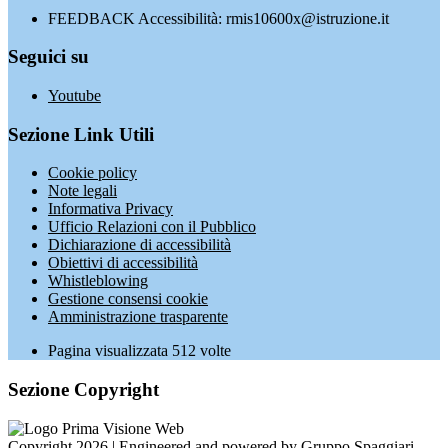
FEEDBACK Accessibilità: rmis10600x@istruzione.it
Seguici su
Youtube
Sezione Link Utili
Cookie policy
Note legali
Informativa Privacy
Ufficio Relazioni con il Pubblico
Dichiarazione di accessibilità
Obiettivi di accessibilità
Whistleblowing
Gestione consensi cookie
Amministrazione trasparente
Pagina visualizzata
512
volte
Sezione Copyright
Copyright 2026 | Engineered and powered by Gruppo Spaggiari