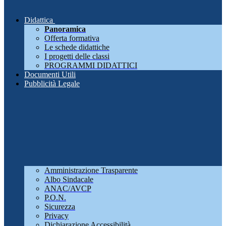
Didattica
Panoramica
Offerta formativa
Le schede didattiche
I progetti delle classi
PROGRAMMI DIDATTICI
Documenti Utili
Pubblicità Legale
Amministrazione Trasparente
Albo Sindacale
ANAC/AVCP
P.O.N.
Sicurezza
Privacy
Dichiarazione Accessibilità