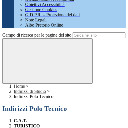
Obiettivi Accessibilità
Gestione Cookies
G.D.P.R. – Protezione dei dati
Note Legali
Albo Pretorio Online
Campo di ricerca per le pagine del sito
Home
>
Indirizzi di Studio
>
Indirizzi Polo Tecnico
Indirizzi Polo Tecnico
C.A.T.
TURISTICO