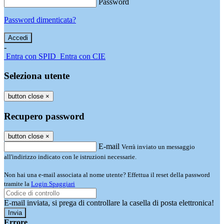
Password
Password dimenticata?
-
Entra con SPID
Entra con CIE
Seleziona utente
button close
×
Recupero password
button close
×
E-mail
Verrà inviato un messaggio
all'indirizzo indicato con le istruzioni necessarie.
Non hai una e-mail associata al nome utente? Effettua il reset della password
tramite la
Login Spaggiari
E-mail inviata, si prega di controllare la casella di posta elettronica!
Errore