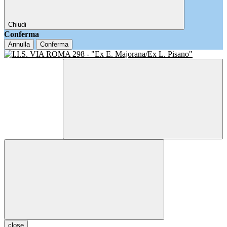
Chiudi
Conferma
Annulla
Conferma
close