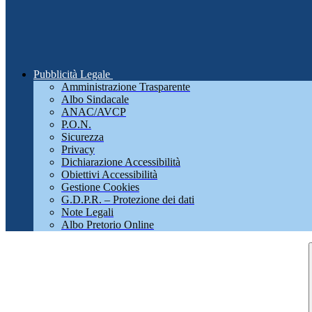
Pubblicità Legale
Amministrazione Trasparente
Albo Sindacale
ANAC/AVCP
P.O.N.
Sicurezza
Privacy
Dichiarazione Accessibilità
Obiettivi Accessibilità
Gestione Cookies
G.D.P.R. – Protezione dei dati
Note Legali
Albo Pretorio Online