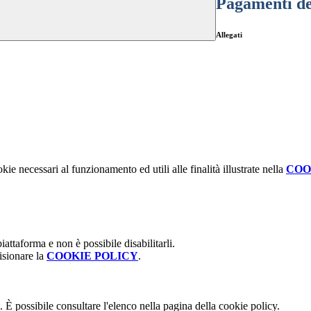
Pagamenti de
Allegati
kie necessari al funzionamento ed utili alle finalità illustrate nella
COO
attaforma e non è possibile disabilitarli.
isionare la
COOKIE POLICY
.
 È possibile consultare l'elenco nella pagina della cookie policy.