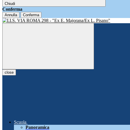
Chiudi
Conferma
Annulla
Conferma
close
Scuola
Panoramica