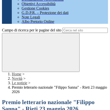
Obiettivi Accessibilità
Gestione Cookies
G.D.P.R. – Protezione dei dati
Note Legali
Albo Pretorio Online
Campo di ricerca per le pagine del sito
Home
>
Novità
>
Le notizie
>
Premio letterario nazionale "Filippo Sanna" - Rieti 23 maggio
2026
Premio letterario nazionale "Filippo
Sanna" - Rieti 23 maggio 2026