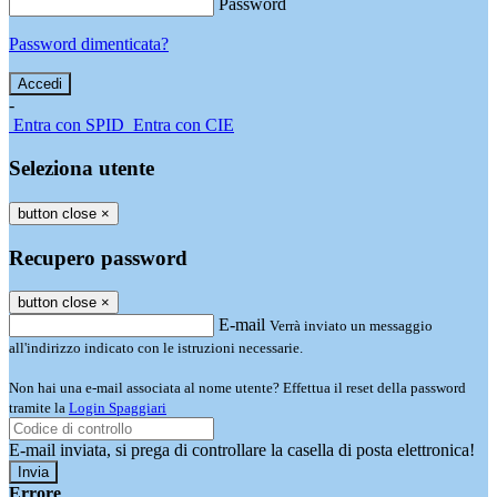
Password
Password dimenticata?
-
Entra con SPID
Entra con CIE
Seleziona utente
button close
×
Recupero password
button close
×
E-mail
Verrà inviato un messaggio
all'indirizzo indicato con le istruzioni necessarie.
Non hai una e-mail associata al nome utente? Effettua il reset della password
tramite la
Login Spaggiari
E-mail inviata, si prega di controllare la casella di posta elettronica!
Errore