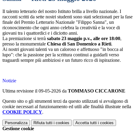
Il talento letterario del nostro Istituto brilla a livello nazionale. I
racconti scritti da sette nostri studenti sono stati selezionati per la fase
finale del Premio Letterario Nazionale "Filippo Sanna", un
riconoscimento che ogni anno celebra la creatività e la voce di
giovani tra i quattordici e i diciotto anni.
La premiazione si terrà
sabato 23 maggio p.v., alle ore 18:00
,
presso la monumentale
Chiesa di San Domenico a Rieti
.
Ai nostri giovani talenti va un caloroso e affettuoso "in bocca al
lupo": che la passione per la scrittura continui a guidarli verso
traguardi sempre più ambiziosi e un futuro ricco di ispirazione.
Notizie
Ultima revisione il 09-05-2026 da
TOMMASO CICCARONE
Questo sito o gli strumenti terzi da questo utilizzati si avvalgono di
cookie necessari al funzionamento ed utili alle finalità illustrate nella
COOKIE POLICY
.
Personalizza
Rifiuta tutti
i cookies
Accetta tutti
i cookies
Gestione cookie