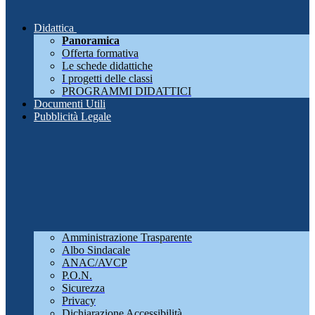
Didattica
Panoramica
Offerta formativa
Le schede didattiche
I progetti delle classi
PROGRAMMI DIDATTICI
Documenti Utili
Pubblicità Legale
Amministrazione Trasparente
Albo Sindacale
ANAC/AVCP
P.O.N.
Sicurezza
Privacy
Dichiarazione Accessibilità