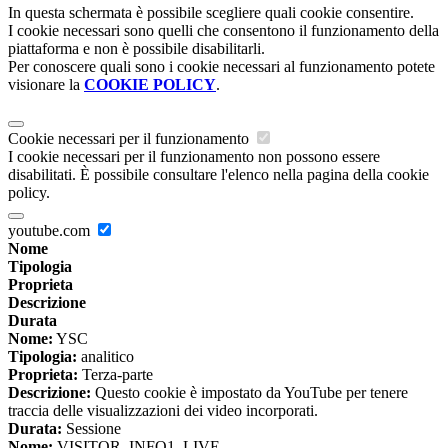
In questa schermata è possibile scegliere quali cookie consentire.
I cookie necessari sono quelli che consentono il funzionamento della
piattaforma e non è possibile disabilitarli.
Per conoscere quali sono i cookie necessari al funzionamento potete
visionare la
COOKIE POLICY
.
Cookie necessari per il funzionamento
I cookie necessari per il funzionamento non possono essere
disabilitati. È possibile consultare l'elenco nella pagina della cookie
policy.
youtube.com
Nome
Tipologia
Proprieta
Descrizione
Durata
Nome:
YSC
Tipologia:
analitico
Proprieta:
Terza-parte
Descrizione:
Questo cookie è impostato da YouTube per tenere
traccia delle visualizzazioni dei video incorporati.
Durata:
Sessione
Nome:
VISITOR_INFO1_LIVE