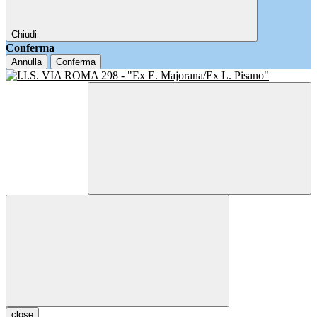
Chiudi
Conferma
Annulla
Conferma
close