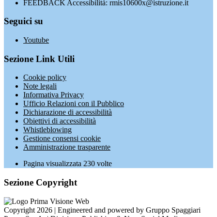
FEEDBACK Accessibilità: rmis10600x@istruzione.it
Seguici su
Youtube
Sezione Link Utili
Cookie policy
Note legali
Informativa Privacy
Ufficio Relazioni con il Pubblico
Dichiarazione di accessibilità
Obiettivi di accessibilità
Whistleblowing
Gestione consensi cookie
Amministrazione trasparente
Pagina visualizzata
230
volte
Sezione Copyright
Copyright 2026 | Engineered and powered by Gruppo Spaggiari