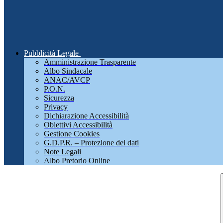
Pubblicità Legale
Amministrazione Trasparente
Albo Sindacale
ANAC/AVCP
P.O.N.
Sicurezza
Privacy
Dichiarazione Accessibilità
Obiettivi Accessibilità
Gestione Cookies
G.D.P.R. – Protezione dei dati
Note Legali
Albo Pretorio Online