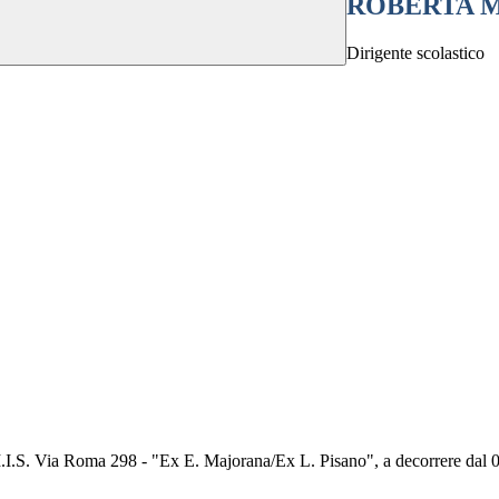
ROBERTA 
Dirigente scolastico
I.I.S. Via Roma 298 - "Ex E. Majorana/Ex L. Pisano", a decorrere dal 