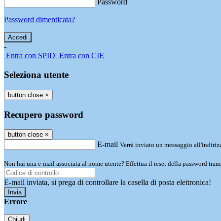
Password
Password dimenticata?
-
Entra con SPID
Entra con CIE
Seleziona utente
button close
×
Recupero password
button close
×
E-mail
Verrà inviato un messaggio all'indirizz
Non hai una e-mail associata al nome utente? Effettua il reset della password tram
E-mail inviata, si prega di controllare la casella di posta elettronica!
Errore
Chiudi