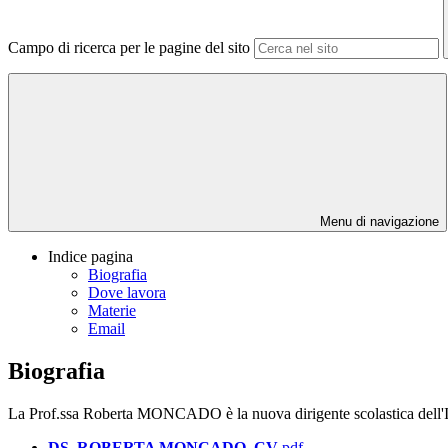
Campo di ricerca per le pagine del sito
Menu di navigazione
Indice pagina
Biografia
Dove lavora
Materie
Email
Biografia
La Prof.ssa Roberta MONCADO è la nuova dirigente scolastica dell'
DS_ROBERTA MONCADO_CV
.pdf