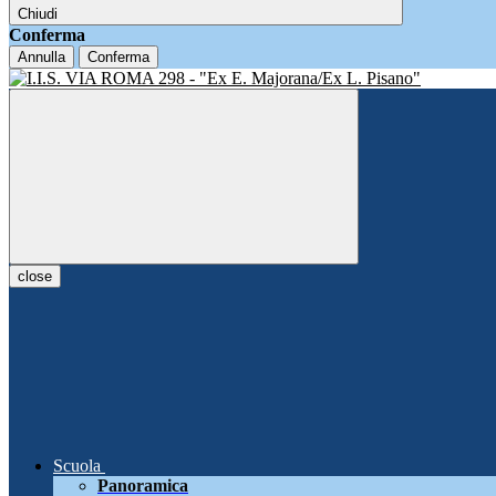
Chiudi
Conferma
Annulla
Conferma
close
Scuola
Panoramica