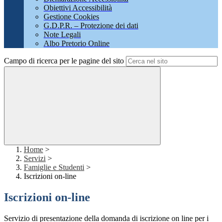
Obiettivi Accessibilità
Gestione Cookies
G.D.P.R. – Protezione dei dati
Note Legali
Albo Pretorio Online
Campo di ricerca per le pagine del sito
Home
>
Servizi
>
Famiglie e Studenti
>
Iscrizioni on-line
Iscrizioni on-line
Servizio di presentazione della domanda di iscrizione on line per i