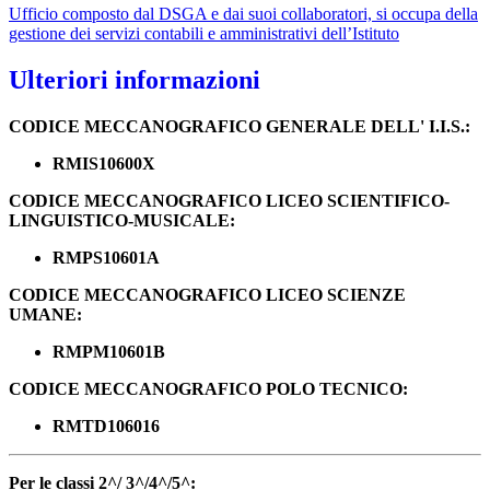
Ufficio composto dal DSGA e dai suoi collaboratori, si occupa della
gestione dei servizi contabili e amministrativi dell’Istituto
Ulteriori informazioni
CODICE MECCANOGRAFICO GENERALE DELL' I.I.S.:
RMIS10600X
CODICE MECCANOGRAFICO LICEO SCIENTIFICO-
LINGUISTICO-MUSICALE:
RMPS10601A
CODICE MECCANOGRAFICO LICEO SCIENZE
UMANE:
RMPM10601B
CODICE MECCANOGRAFICO POLO TECNICO:
RMTD106016
Per le classi 2^/ 3^/4^/5^: