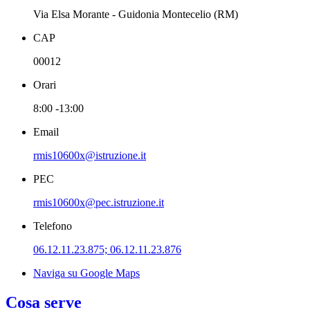
Via Elsa Morante - Guidonia Montecelio (RM)
CAP
00012
Orari
8:00 -13:00
Email
rmis10600x@istruzione.it
PEC
rmis10600x@pec.istruzione.it
Telefono
06.12.11.23.875; 06.12.11.23.876
Naviga su Google Maps
Cosa serve