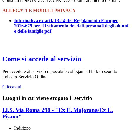
Consulta l'INFORMATIVA PRIVACY sul trattamento dei dati:
ALLEGATI E MODULI PRIVACY
Informativa ex artt. 13-14 del Regolamento Europeo
2016-679 per il trattamento dei dati personali degli alunni
e delle famiglie.pdf
Come si accede al servizio
Per accedere al servizio è possibile collegarsi al link di seguito
indicato Servizio Online
Clicca qui
Luoghi in cui viene erogato il servizio
I.I.S. Via Roma 298 - "Ex E. Majorana/Ex L.
Pisano"
Indirizzo