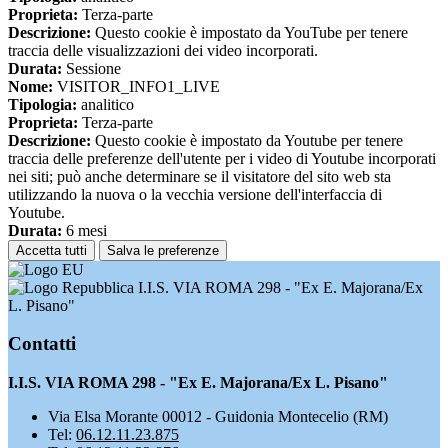
Proprieta:
Terza-parte
Descrizione:
Questo cookie è impostato da YouTube per tenere
traccia delle visualizzazioni dei video incorporati.
Durata:
Sessione
Nome:
VISITOR_INFO1_LIVE
Tipologia:
analitico
Proprieta:
Terza-parte
Descrizione:
Questo cookie è impostato da Youtube per tenere
traccia delle preferenze dell'utente per i video di Youtube incorporati
nei siti; può anche determinare se il visitatore del sito web sta
utilizzando la nuova o la vecchia versione dell'interfaccia di
Youtube.
Durata:
6 mesi
Accetta tutti
Salva le preferenze
I.I.S. VIA ROMA 298 - "Ex E. Majorana/Ex
L. Pisano"
Contatti
I.I.S. VIA ROMA 298 - "Ex E. Majorana/Ex L. Pisano"
Via Elsa Morante 00012 - Guidonia Montecelio (RM)
Tel:
06.12.11.23.875