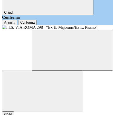
Chiudi
Conferma
Annulla
Conferma
close