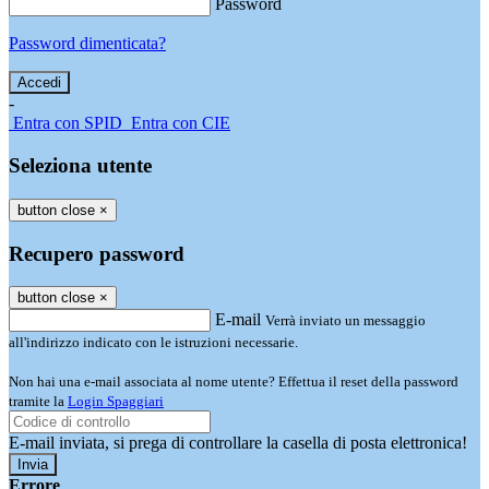
Password
Password dimenticata?
-
Entra con SPID
Entra con CIE
Seleziona utente
button close
×
Recupero password
button close
×
E-mail
Verrà inviato un messaggio
all'indirizzo indicato con le istruzioni necessarie.
Non hai una e-mail associata al nome utente? Effettua il reset della password
tramite la
Login Spaggiari
E-mail inviata, si prega di controllare la casella di posta elettronica!
Errore