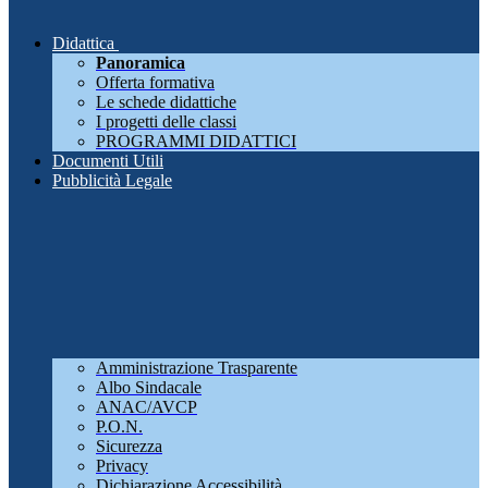
Didattica
Panoramica
Offerta formativa
Le schede didattiche
I progetti delle classi
PROGRAMMI DIDATTICI
Documenti Utili
Pubblicità Legale
Amministrazione Trasparente
Albo Sindacale
ANAC/AVCP
P.O.N.
Sicurezza
Privacy
Dichiarazione Accessibilità