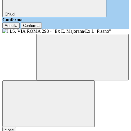
Chiudi
Conferma
Annulla
Conferma
close