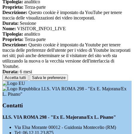
Tipologia:
analitico
Proprieta:
Terza-parte
Descrizione:
Questo cookie è impostato da YouTube per tenere
traccia delle visualizzazioni dei video incorporati.
Durata:
Sessione
Nome:
VISITOR_INFO1_LIVE
Tipologia:
analitico
Proprieta:
Terza-parte
Descrizione:
Questo cookie è impostato da Youtube per tenere
traccia delle preferenze dell'utente per i video di Youtube incorporati
nei siti; può anche determinare se il visitatore del sito web sta
utilizzando la nuova o la vecchia versione dell'interfaccia di
Youtube.
Durata:
6 mesi
Accetta tutti
Salva le preferenze
I.I.S. VIA ROMA 298 - "Ex E. Majorana/Ex
L. Pisano"
Contatti
I.I.S. VIA ROMA 298 - "Ex E. Majorana/Ex L. Pisano"
Via Elsa Morante 00012 - Guidonia Montecelio (RM)
Tel:
06.12.11.23.875