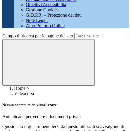
Obiettivi Accessibilità
Gestione Cookies
G.D.P.R. – Protezione dei dati
Note Legali
Albo Pretorio Online
Campo di ricerca per le pagine del sito
Home
>
Videocorsi
Nessun contenuto da visualizzare
Autenticarsi per vedere i documenti privati
Questo sito o gli strumenti terzi da questo utilizzati si avvalgono di