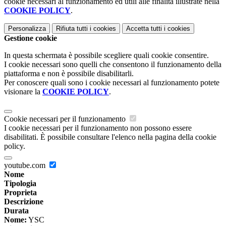
cookie necessari al funzionamento ed utili alle finalità illustrate nella
COOKIE POLICY
.
Personalizza
Rifiuta tutti
i cookies
Accetta tutti
i cookies
Gestione cookie
In questa schermata è possibile scegliere quali cookie consentire.
I cookie necessari sono quelli che consentono il funzionamento della
piattaforma e non è possibile disabilitarli.
Per conoscere quali sono i cookie necessari al funzionamento potete
visionare la
COOKIE POLICY
.
Cookie necessari per il funzionamento
I cookie necessari per il funzionamento non possono essere
disabilitati. È possibile consultare l'elenco nella pagina della cookie
policy.
youtube.com
Nome
Tipologia
Proprieta
Descrizione
Durata
Nome:
YSC