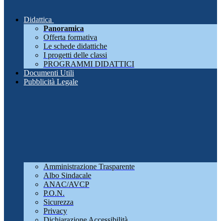
Didattica
Panoramica
Offerta formativa
Le schede didattiche
I progetti delle classi
PROGRAMMI DIDATTICI
Documenti Utili
Pubblicità Legale
Amministrazione Trasparente
Albo Sindacale
ANAC/AVCP
P.O.N.
Sicurezza
Privacy
Dichiarazione Accessibilità