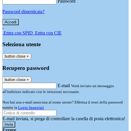
Password
Password dimenticata?
-
Entra con SPID
Entra con CIE
Seleziona utente
button close
×
Recupero password
button close
×
E-mail
Verrà inviato un messaggio
all'indirizzo indicato con le istruzioni necessarie.
Non hai una e-mail associata al nome utente? Effettua il reset della password
tramite la
Login Spaggiari
E-mail inviata, si prega di controllare la casella di posta elettronica!
Errore