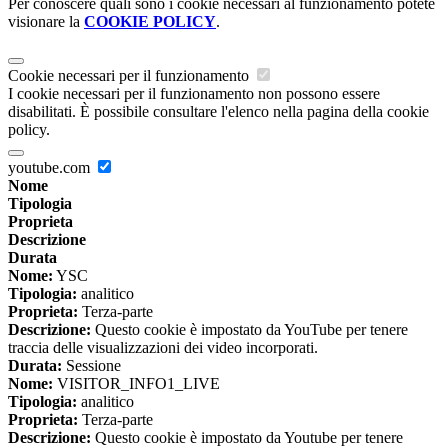
Per conoscere quali sono i cookie necessari al funzionamento potete
visionare la
COOKIE POLICY
.
Cookie necessari per il funzionamento
I cookie necessari per il funzionamento non possono essere
disabilitati. È possibile consultare l'elenco nella pagina della cookie
policy.
youtube.com
Nome
Tipologia
Proprieta
Descrizione
Durata
Nome:
YSC
Tipologia:
analitico
Proprieta:
Terza-parte
Descrizione:
Questo cookie è impostato da YouTube per tenere
traccia delle visualizzazioni dei video incorporati.
Durata:
Sessione
Nome:
VISITOR_INFO1_LIVE
Tipologia:
analitico
Proprieta:
Terza-parte
Descrizione:
Questo cookie è impostato da Youtube per tenere