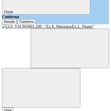
Chiudi
Conferma
Annulla
Conferma
close