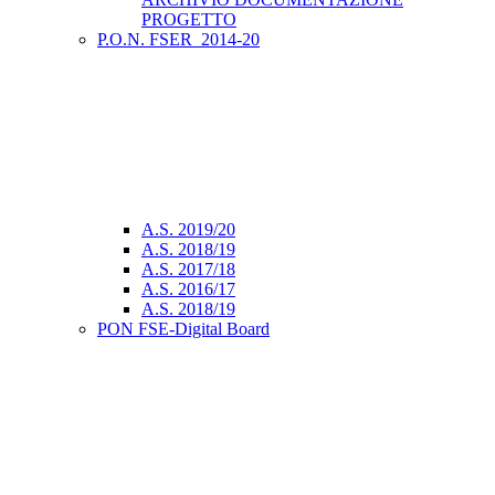
PROGETTO
P.O.N. FSER_2014-20
A.S. 2019/20
A.S. 2018/19
A.S. 2017/18
A.S. 2016/17
A.S. 2018/19
PON FSE-Digital Board