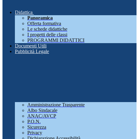
Didattica
Panoramica
Offerta formativa
Le schede didattiche
I progetti delle classi
PROGRAMMI DIDATTICI
Documenti Utili
Pubblicità Legale
Amministrazione Trasparente
Albo Sindacale
ANAC/AVCP
P.O.N.
Sicurezza
Privacy
Dichiarazione Accessibilità