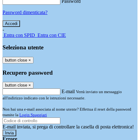
Password
Password dimenticata?
-
Entra con SPID
Entra con CIE
Seleziona utente
button close
×
Recupero password
button close
×
E-mail
Verrà inviato un messaggio
all'indirizzo indicato con le istruzioni necessarie.
Non hai una e-mail associata al nome utente? Effettua il reset della password
tramite la
Login Spaggiari
E-mail inviata, si prega di controllare la casella di posta elettronica!
Errore