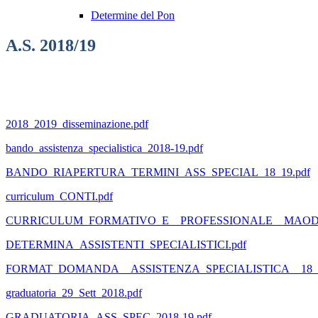
Determine del Pon
A.S. 2018/19
2018_2019_disseminazione.pdf
bando_assistenza_specialistica_2018-19.pdf
BANDO_RIAPERTURA_TERMINI_ASS_SPECIAL_18_19.pdf
curriculum_CONTI.pdf
CURRICULUM_FORMATIVO_E__PROFESSIONALE__MAODDI
DETERMINA_ASSISTENTI_SPECIALISTICI.pdf
FORMAT_DOMANDA__ASSISTENZA_SPECIALISTICA__18_19
graduatoria_29_Sett_2018.pdf
GRADUATORIA_ASS_SPEC_2018-19.pdf