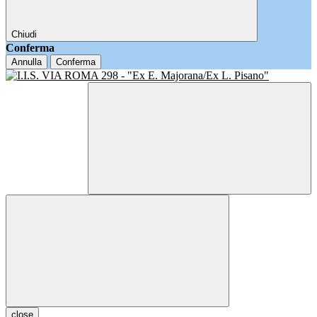
Chiudi
Conferma
Annulla
Conferma
close