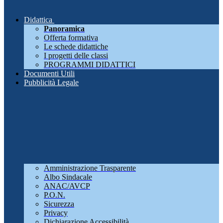
Didattica
Panoramica
Offerta formativa
Le schede didattiche
I progetti delle classi
PROGRAMMI DIDATTICI
Documenti Utili
Pubblicità Legale
Amministrazione Trasparente
Albo Sindacale
ANAC/AVCP
P.O.N.
Sicurezza
Privacy
Dichiarazione Accessibilità