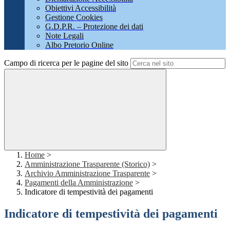
Obiettivi Accessibilità
Gestione Cookies
G.D.P.R. – Protezione dei dati
Note Legali
Albo Pretorio Online
Campo di ricerca per le pagine del sito
Home
>
Amministrazione Trasparente (Storico)
>
Archivio Amministrazione Trasparente
>
Pagamenti della Amministrazione
>
Indicatore di tempestività dei pagamenti
Indicatore di tempestività dei pagamenti