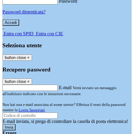
Password
Password dimenticata?
-
Entra con SPID
Entra con CIE
Seleziona utente
button close
×
Recupero password
button close
×
E-mail
Verrà inviato un messaggio
all'indirizzo indicato con le istruzioni necessarie.
Non hai una e-mail associata al nome utente? Effettua il reset della password
tramite la
Login Spaggiari
E-mail inviata, si prega di controllare la casella di posta elettronica!
Errore