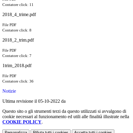
Contatore click: 11
2018_4_trime.pdf
File PDF
Contatore click: 8
2018_2_trim.pdf
File PDF
Contatore click: 7
1trim_2018.pdf
File PDF
Contatore click: 36
Notizie
Ultima revisione il 05-10-2022 da
Questo sito o gli strumenti terzi da questo utilizzati si avvalgono di
cookie necessari al funzionamento ed utili alle finalità illustrate nella
COOKIE POLICY
.
Personalizza
Rifiuta tutti
i cookies
Accetta tutti
i cookies