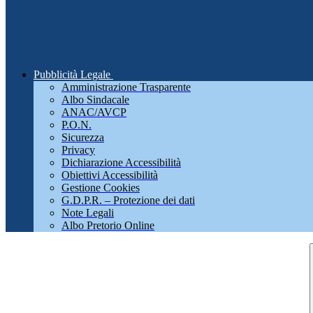
Pubblicità Legale
Amministrazione Trasparente
Albo Sindacale
ANAC/AVCP
P.O.N.
Sicurezza
Privacy
Dichiarazione Accessibilità
Obiettivi Accessibilità
Gestione Cookies
G.D.P.R. – Protezione dei dati
Note Legali
Albo Pretorio Online