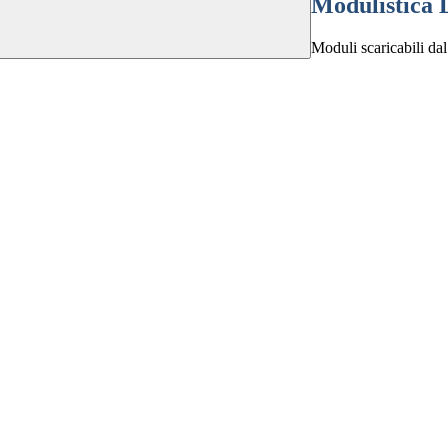
Modulistica 
Moduli scaricabili dal