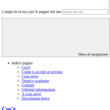
Campo di ricerca per le pagine del sito
Menu di navigazione
Indice pagina
Cos'è
Come si accede al servizio
Cosa serve
Tempi e scadenze
Contatti
Ulteriori informazioni
A cosa serve
Descrizione breve
Cos'è