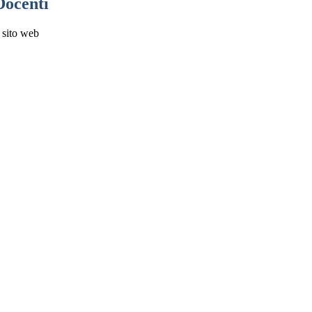
Docenti
 sito web