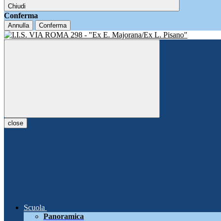
Chiudi
Conferma
Annulla
Conferma
close
Scuola
Panoramica