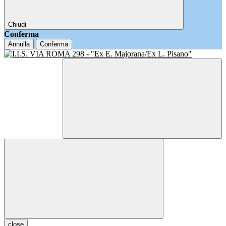
Chiudi
Conferma
Annulla
Conferma
close