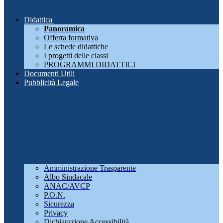
Didattica
Panoramica
Offerta formativa
Le schede didattiche
I progetti delle classi
PROGRAMMI DIDATTICI
Documenti Utili
Pubblicità Legale
Amministrazione Trasparente
Albo Sindacale
ANAC/AVCP
P.O.N.
Sicurezza
Privacy
Dichiarazione Accessibilità