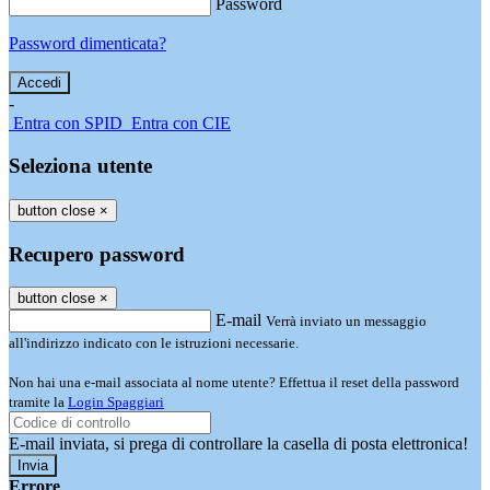
Password
Password dimenticata?
-
Entra con SPID
Entra con CIE
Seleziona utente
button close
×
Recupero password
button close
×
E-mail
Verrà inviato un messaggio
all'indirizzo indicato con le istruzioni necessarie.
Non hai una e-mail associata al nome utente? Effettua il reset della password
tramite la
Login Spaggiari
E-mail inviata, si prega di controllare la casella di posta elettronica!
Errore