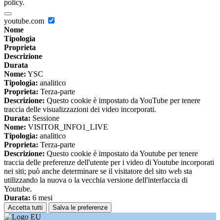
policy.
youtube.com
Nome
Tipologia
Proprieta
Descrizione
Durata
Nome:
YSC
Tipologia:
analitico
Proprieta:
Terza-parte
Descrizione:
Questo cookie è impostato da YouTube per tenere
traccia delle visualizzazioni dei video incorporati.
Durata:
Sessione
Nome:
VISITOR_INFO1_LIVE
Tipologia:
analitico
Proprieta:
Terza-parte
Descrizione:
Questo cookie è impostato da Youtube per tenere
traccia delle preferenze dell'utente per i video di Youtube incorporati
nei siti; può anche determinare se il visitatore del sito web sta
utilizzando la nuova o la vecchia versione dell'interfaccia di
Youtube.
Durata:
6 mesi
Accetta tutti
Salva le preferenze