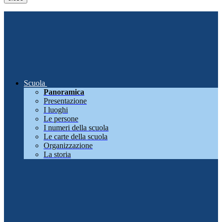
Scuola
Panoramica
Presentazione
I luoghi
Le persone
I numeri della scuola
Le carte della scuola
Organizzazione
La storia