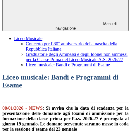
Menu di
navigazione
Liceo Musicale
Concerto per l’80° anniversario della nascita della
Repubblica Italiana.
Graduatorie degli Ammessi e degli Idonei non ammessi
per la Classe Prima del Liceo Musicale A.S. 2026/27
Liceo musicale: Bandi e Programmi di Esame
Liceo musicale: Bandi e Programmi di
Esame
08/01/2026 - NEWS
:
Sì avvisa che la data di scadenza per la
presentazione delle domande agli Esami di ammissione per la
formazione della classe prima per l’a.s. 2026-27 è prorogata al
giorno 19 gennaio. Le domane pervenute saranno messe in coda
per la sessione d’esame del 23 gennaio