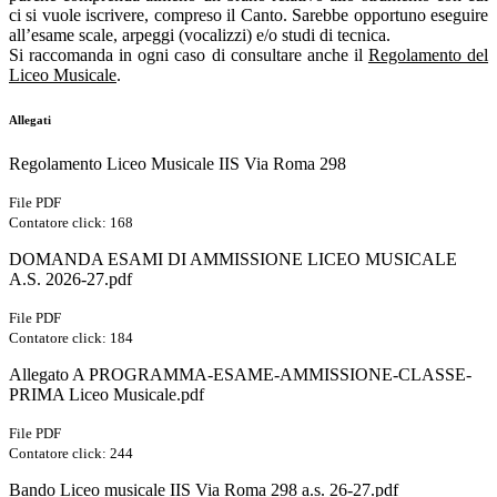
ci si vuole iscrivere, compreso il Canto. Sarebbe opportuno eseguire
all’esame scale, arpeggi (vocalizzi) e/o studi di tecnica.
Si raccomanda in ogni caso di consultare anche il
Regolamento del
Liceo Musicale
.
Allegati
Regolamento Liceo Musicale IIS Via Roma 298
File PDF
Contatore click: 168
DOMANDA ESAMI DI AMMISSIONE LICEO MUSICALE
A.S. 2026-27.pdf
File PDF
Contatore click: 184
Allegato A PROGRAMMA-ESAME-AMMISSIONE-CLASSE-
PRIMA Liceo Musicale.pdf
File PDF
Contatore click: 244
Bando Liceo musicale IIS Via Roma 298 a.s. 26-27.pdf