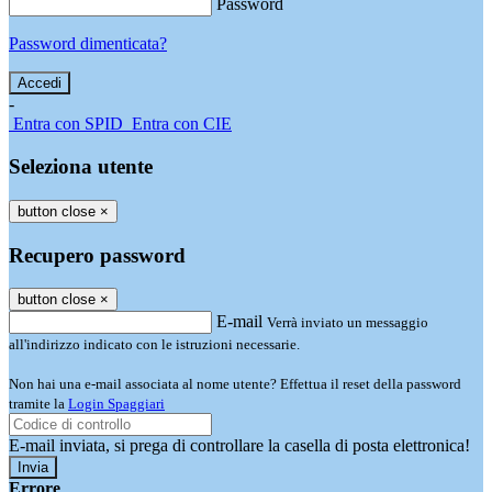
Password
Password dimenticata?
-
Entra con SPID
Entra con CIE
Seleziona utente
button close
×
Recupero password
button close
×
E-mail
Verrà inviato un messaggio
all'indirizzo indicato con le istruzioni necessarie.
Non hai una e-mail associata al nome utente? Effettua il reset della password
tramite la
Login Spaggiari
E-mail inviata, si prega di controllare la casella di posta elettronica!
Errore