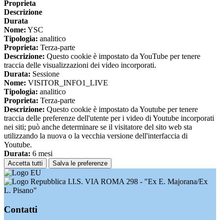
Proprieta
Descrizione
Durata
Nome:
YSC
Tipologia:
analitico
Proprieta:
Terza-parte
Descrizione:
Questo cookie è impostato da YouTube per tenere
traccia delle visualizzazioni dei video incorporati.
Durata:
Sessione
Nome:
VISITOR_INFO1_LIVE
Tipologia:
analitico
Proprieta:
Terza-parte
Descrizione:
Questo cookie è impostato da Youtube per tenere
traccia delle preferenze dell'utente per i video di Youtube incorporati
nei siti; può anche determinare se il visitatore del sito web sta
utilizzando la nuova o la vecchia versione dell'interfaccia di
Youtube.
Durata:
6 mesi
Accetta tutti
Salva le preferenze
I.I.S. VIA ROMA 298 - "Ex E. Majorana/Ex
L. Pisano"
Contatti