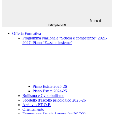
Menu di
navigazione
Offerta Formativa
Programma Nazionale "Scuola e competenze" 2021-
2027_Piano "E...state insieme"
Piano Estate 2025-26
Piano Estate 2024-25
Bullismo e Cyberbullismo
Sportello d'ascolto psicologico 2025-26
Archivio P.T.O.F.
Orientamento
Formazione Scuola-Lavoro (ex PCTO)