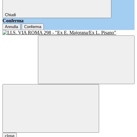
Chiudi
Conferma
Annulla
Conferma
close