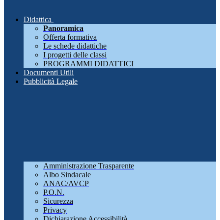
Didattica
Panoramica
Offerta formativa
Le schede didattiche
I progetti delle classi
PROGRAMMI DIDATTICI
Documenti Utili
Pubblicità Legale
Amministrazione Trasparente
Albo Sindacale
ANAC/AVCP
P.O.N.
Sicurezza
Privacy
Dichiarazione Accessibilità