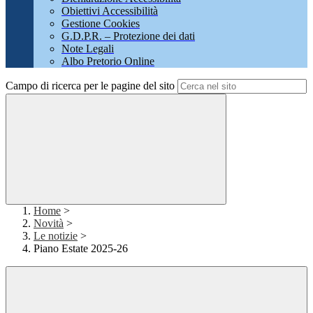
Obiettivi Accessibilità
Gestione Cookies
G.D.P.R. – Protezione dei dati
Note Legali
Albo Pretorio Online
Campo di ricerca per le pagine del sito
Home
>
Novità
>
Le notizie
>
Piano Estate 2025-26