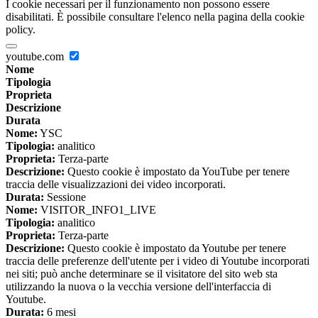
I cookie necessari per il funzionamento non possono essere
disabilitati. È possibile consultare l'elenco nella pagina della cookie
policy.
youtube.com
Nome
Tipologia
Proprieta
Descrizione
Durata
Nome:
YSC
Tipologia:
analitico
Proprieta:
Terza-parte
Descrizione:
Questo cookie è impostato da YouTube per tenere
traccia delle visualizzazioni dei video incorporati.
Durata:
Sessione
Nome:
VISITOR_INFO1_LIVE
Tipologia:
analitico
Proprieta:
Terza-parte
Descrizione:
Questo cookie è impostato da Youtube per tenere
traccia delle preferenze dell'utente per i video di Youtube incorporati
nei siti; può anche determinare se il visitatore del sito web sta
utilizzando la nuova o la vecchia versione dell'interfaccia di
Youtube.
Durata:
6 mesi