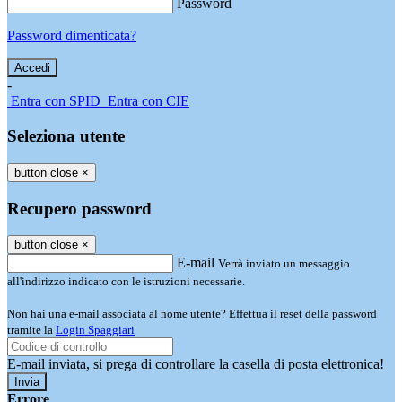
Password
Password dimenticata?
-
Entra con SPID
Entra con CIE
Seleziona utente
button close
×
Recupero password
button close
×
E-mail
Verrà inviato un messaggio
all'indirizzo indicato con le istruzioni necessarie.
Non hai una e-mail associata al nome utente? Effettua il reset della password
tramite la
Login Spaggiari
E-mail inviata, si prega di controllare la casella di posta elettronica!
Errore