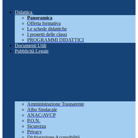
Didattica
Panoramica
Offerta formativa
Le schede didattiche
I progetti delle classi
PROGRAMMI DIDATTICI
Documenti Utili
Pubblicità Legale
Amministrazione Trasparente
Albo Sindacale
ANAC/AVCP
P.O.N.
Sicurezza
Privacy
Dichiarazione Accessibilità