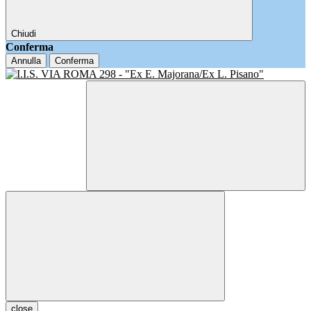
Chiudi
Conferma
Annulla
Conferma
close