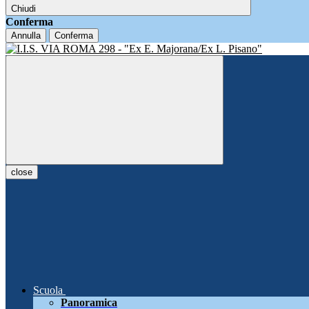
Chiudi
Conferma
Annulla
Conferma
close
Scuola
Panoramica