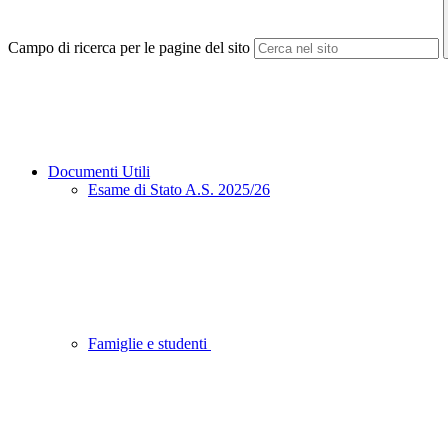
Campo di ricerca per le pagine del sito
Documenti Utili
Esame di Stato A.S. 2025/26
Famiglie e studenti