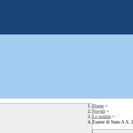
Home
>
Novità
>
Le notizie
>
Esame di Stato A.S. 