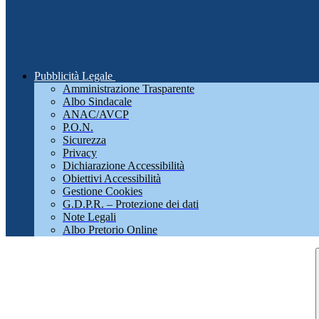
Pubblicità Legale
Amministrazione Trasparente
Albo Sindacale
ANAC/AVCP
P.O.N.
Sicurezza
Privacy
Dichiarazione Accessibilità
Obiettivi Accessibilità
Gestione Cookies
G.D.P.R. – Protezione dei dati
Note Legali
Albo Pretorio Online