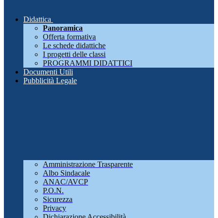
Didattica
Panoramica
Offerta formativa
Le schede didattiche
I progetti delle classi
PROGRAMMI DIDATTICI
Documenti Utili
Pubblicità Legale
Amministrazione Trasparente
Albo Sindacale
ANAC/AVCP
P.O.N.
Sicurezza
Privacy
Dichiarazione Accessibilità