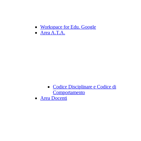
Workspace for Edu. Google
Area A.T.A.
Codice Disciplinare e Codice di
Comportamento
Area Docenti