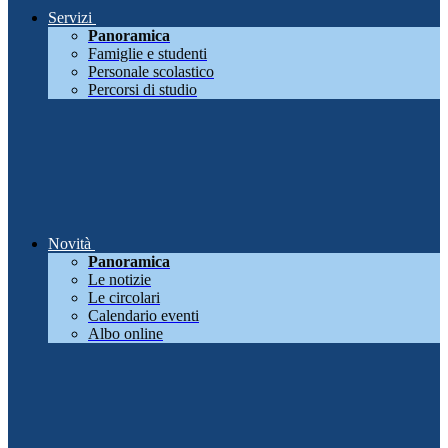
Servizi
Panoramica
Famiglie e studenti
Personale scolastico
Percorsi di studio
Novità
Panoramica
Le notizie
Le circolari
Calendario eventi
Albo online