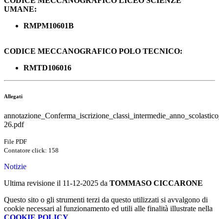
CODICE MECCANOGRAFICO LICEO SCIENZE
UMANE:
RMPM10601B
CODICE MECCANOGRAFICO POLO TECNICO:
RMTD106016
Allegati
annotazione_Conferma_iscrizione_classi_intermedie_anno_scolastic
26.pdf
File PDF
Contatore click: 158
Notizie
Ultima revisione il 11-12-2025 da
TOMMASO CICCARONE
Questo sito o gli strumenti terzi da questo utilizzati si avvalgono di
cookie necessari al funzionamento ed utili alle finalità illustrate nella
COOKIE POLICY
.