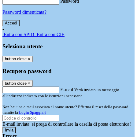
Password
Password dimenticata?
-
Entra con SPID
Entra con CIE
Seleziona utente
button close
×
Recupero password
button close
×
E-mail
Verrà inviato un messaggio
all'indirizzo indicato con le istruzioni necessarie.
Non hai una e-mail associata al nome utente? Effettua il reset della password
tramite la
Login Spaggiari
E-mail inviata, si prega di controllare la casella di posta elettronica!
Errore