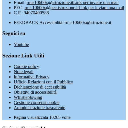
Email:
rmis10600x@istruzione.it
Link per inviare una mail
PEC:
rmis10600x@pec.istruzione.it
Link per inviare una mail
C.F.: 94070400588
FEEDBACK Accessibilità: rmis10600x@istruzione.it
Seguici su
Youtube
Sezione Link Utili
Cookie policy
Note legali
Informativa Privacy
Ufficio Relazioni con il Pubblico
Dichiarazione di accessibilità
Obiettivi di accessibilità
Whistleblowing
Gestione consensi cookie
Amministrazione trasparente
Pagina visualizzata
10265
volte