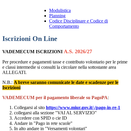
Modulistica
Planning
Codice Disciplinare e Codice di
Comportamento
Iscrizioni On Line
A.S. 2026/27
VADEMECUM ISCRIZIONI
Per procedure e pagamenti tasse e contributo volontario per le prime
e classi intermedie si consulti la circolare nella sottostante area
ALLEGATI.
N.B.:
A breve saranno comunicate le date e scadenze per le
Iscrizioni
VADEMECUM per il pagamento liberale su PagoPA
:
Collegarsi al sito
https://www.miur.gov.it/-/pago-in-re-1
collegarsi alla sezione "VAI AL SERVIZIO"
Accedere con SPID o cie ID
Andare in "Pago in rete scuole"
In alto andare in "Versamenti volontari"