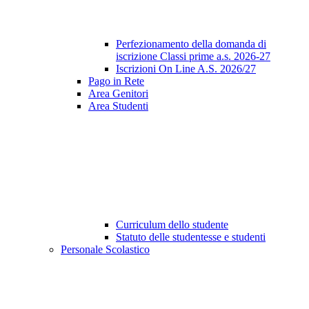
Perfezionamento della domanda di
iscrizione Classi prime a.s. 2026-27
Iscrizioni On Line A.S. 2026/27
Pago in Rete
Area Genitori
Area Studenti
Curriculum dello studente
Statuto delle studentesse e studenti
Personale Scolastico