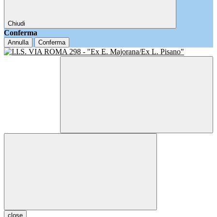
Chiudi
Conferma
Annulla
Conferma
close