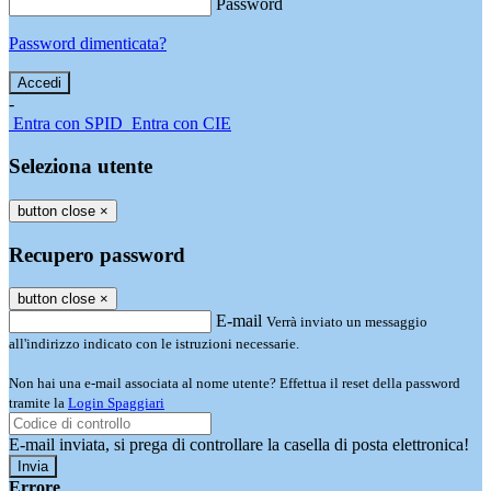
Password
Password dimenticata?
-
Entra con SPID
Entra con CIE
Seleziona utente
button close
×
Recupero password
button close
×
E-mail
Verrà inviato un messaggio
all'indirizzo indicato con le istruzioni necessarie.
Non hai una e-mail associata al nome utente? Effettua il reset della password
tramite la
Login Spaggiari
E-mail inviata, si prega di controllare la casella di posta elettronica!
Errore