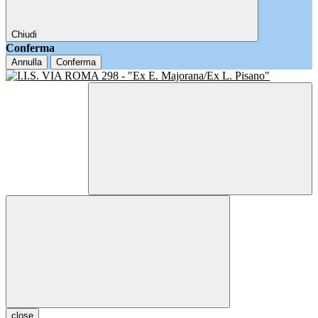
Chiudi
Conferma
Annulla
Conferma
close