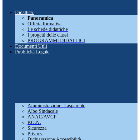
Didattica
Panoramica
Offerta formativa
Le schede didattiche
I progetti delle classi
PROGRAMMI DIDATTICI
Documenti Utili
Pubblicità Legale
Amministrazione Trasparente
Albo Sindacale
ANAC/AVCP
P.O.N.
Sicurezza
Privacy
Dichiarazione Accessibilità