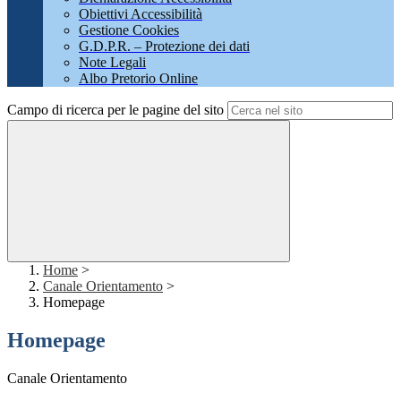
Obiettivi Accessibilità
Gestione Cookies
G.D.P.R. – Protezione dei dati
Note Legali
Albo Pretorio Online
Campo di ricerca per le pagine del sito
Home
>
Canale Orientamento
>
Homepage
Homepage
Canale Orientamento