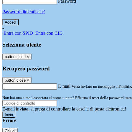
Password
Password dimenticata?
-
Entra con SPID
Entra con CIE
Seleziona utente
button close
×
Recupero password
button close
×
E-mail
Verrà inviato un messaggio all'indirizz
Non hai una e-mail associata al nome utente? Effettua il reset della password tram
E-mail inviata, si prega di controllare la casella di posta elettronica!
Errore
Chiudi