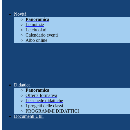
Novità
Panoramica
Le notizie
Le circolari
Calendario eventi
Albo online
Didattica
Panoramica
Offerta formativa
Le schede didattiche
I progetti delle classi
PROGRAMMI DIDATTICI
Documenti Utili