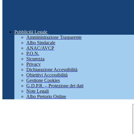
Pubblicità Legale
Amministrazione Trasparente
Albo Sindacale
ANAC/AVCP
P.O.N.
Sicurezza
Privacy
Dichiarazione Accessibilità
Obiettivi Accessibilità
Gestione Cookies
G.D.P.R. – Protezione dei dati
Note Legali
Albo Pretorio Online