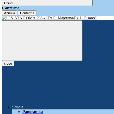
Chiudi
Conferma
Annulla
Conferma
close
Scuola
Panoramica