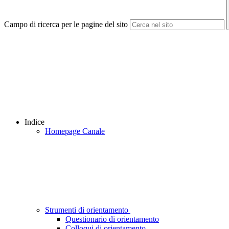
Campo di ricerca per le pagine del sito
Indice
Homepage Canale
Strumenti di orientamento
Questionario di orientamento
Colloqui di orientamento