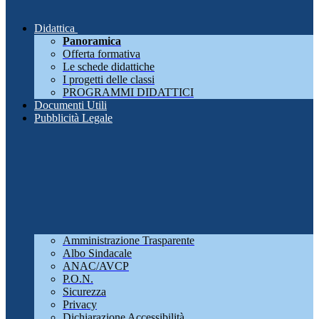
Didattica
Panoramica
Offerta formativa
Le schede didattiche
I progetti delle classi
PROGRAMMI DIDATTICI
Documenti Utili
Pubblicità Legale
Amministrazione Trasparente
Albo Sindacale
ANAC/AVCP
P.O.N.
Sicurezza
Privacy
Dichiarazione Accessibilità