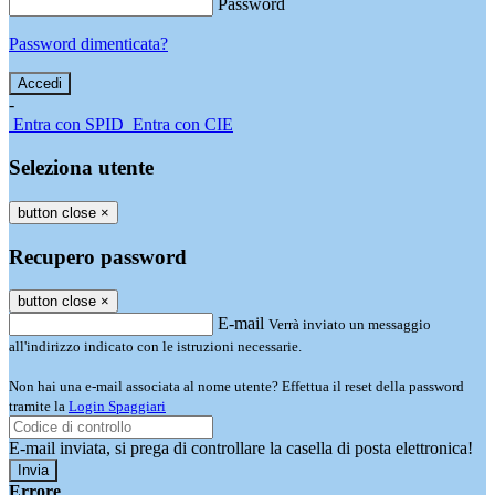
Password
Password dimenticata?
-
Entra con SPID
Entra con CIE
Seleziona utente
button close
×
Recupero password
button close
×
E-mail
Verrà inviato un messaggio
all'indirizzo indicato con le istruzioni necessarie.
Non hai una e-mail associata al nome utente? Effettua il reset della password
tramite la
Login Spaggiari
E-mail inviata, si prega di controllare la casella di posta elettronica!
Errore