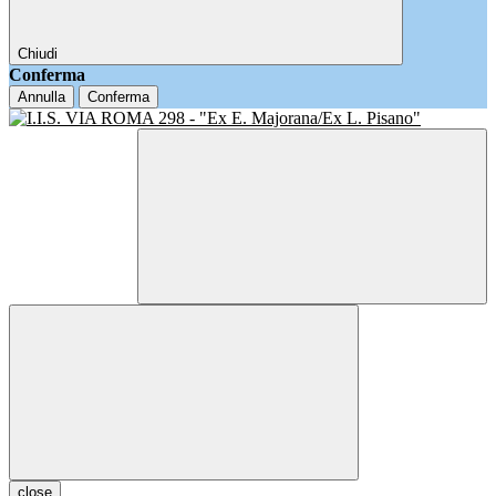
Chiudi
Conferma
Annulla
Conferma
close