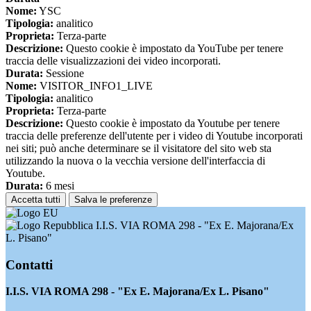
Nome:
YSC
Tipologia:
analitico
Proprieta:
Terza-parte
Descrizione:
Questo cookie è impostato da YouTube per tenere
traccia delle visualizzazioni dei video incorporati.
Durata:
Sessione
Nome:
VISITOR_INFO1_LIVE
Tipologia:
analitico
Proprieta:
Terza-parte
Descrizione:
Questo cookie è impostato da Youtube per tenere
traccia delle preferenze dell'utente per i video di Youtube incorporati
nei siti; può anche determinare se il visitatore del sito web sta
utilizzando la nuova o la vecchia versione dell'interfaccia di
Youtube.
Durata:
6 mesi
Accetta tutti
Salva le preferenze
I.I.S. VIA ROMA 298 - "Ex E. Majorana/Ex
L. Pisano"
Contatti
I.I.S. VIA ROMA 298 - "Ex E. Majorana/Ex L. Pisano"