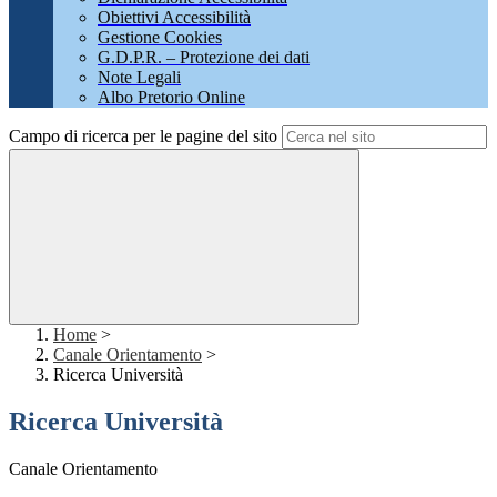
Obiettivi Accessibilità
Gestione Cookies
G.D.P.R. – Protezione dei dati
Note Legali
Albo Pretorio Online
Campo di ricerca per le pagine del sito
Home
>
Canale Orientamento
>
Ricerca Università
Ricerca Università
Canale Orientamento