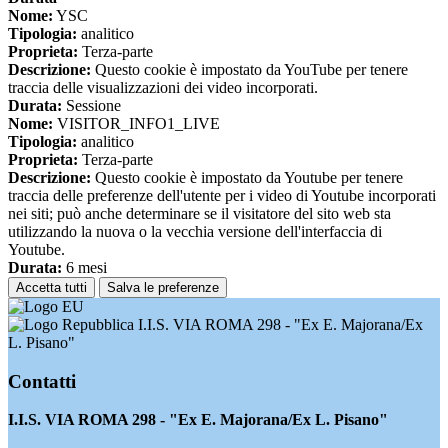
Nome:
YSC
Tipologia:
analitico
Proprieta:
Terza-parte
Descrizione:
Questo cookie è impostato da YouTube per tenere
traccia delle visualizzazioni dei video incorporati.
Durata:
Sessione
Nome:
VISITOR_INFO1_LIVE
Tipologia:
analitico
Proprieta:
Terza-parte
Descrizione:
Questo cookie è impostato da Youtube per tenere
traccia delle preferenze dell'utente per i video di Youtube incorporati
nei siti; può anche determinare se il visitatore del sito web sta
utilizzando la nuova o la vecchia versione dell'interfaccia di
Youtube.
Durata:
6 mesi
Accetta tutti
Salva le preferenze
I.I.S. VIA ROMA 298 - "Ex E. Majorana/Ex
L. Pisano"
Contatti
I.I.S. VIA ROMA 298 - "Ex E. Majorana/Ex L. Pisano"