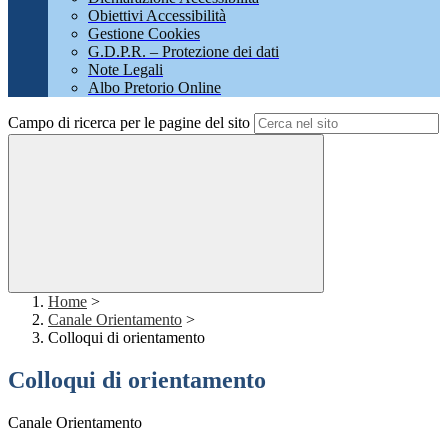
Obiettivi Accessibilità
Gestione Cookies
G.D.P.R. – Protezione dei dati
Note Legali
Albo Pretorio Online
Campo di ricerca per le pagine del sito
Home
>
Canale Orientamento
>
Colloqui di orientamento
Colloqui di orientamento
Canale Orientamento