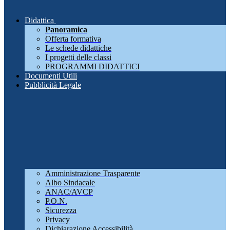
Didattica
Panoramica
Offerta formativa
Le schede didattiche
I progetti delle classi
PROGRAMMI DIDATTICI
Documenti Utili
Pubblicità Legale
Amministrazione Trasparente
Albo Sindacale
ANAC/AVCP
P.O.N.
Sicurezza
Privacy
Dichiarazione Accessibilità