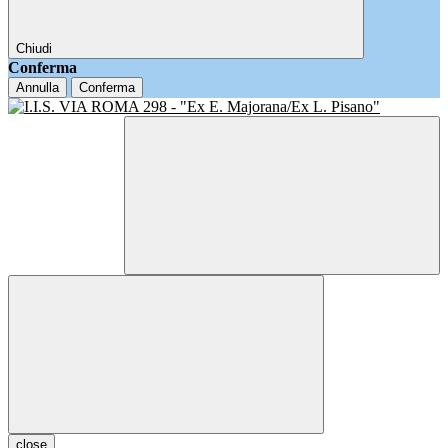
Chiudi
Conferma
Annulla
Conferma
close