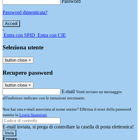
Password
Password dimenticata?
-
Entra con SPID
Entra con CIE
Seleziona utente
button close
×
Recupero password
button close
×
E-mail
Verrà inviato un messaggio
all'indirizzo indicato con le istruzioni necessarie.
Non hai una e-mail associata al nome utente? Effettua il reset della password
tramite la
Login Spaggiari
E-mail inviata, si prega di controllare la casella di posta elettronica!
Errore