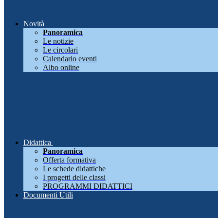
Novità
Panoramica
Le notizie
Le circolari
Calendario eventi
Albo online
Didattica
Panoramica
Offerta formativa
Le schede didattiche
I progetti delle classi
PROGRAMMI DIDATTICI
Documenti Utili