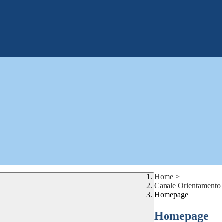
Home
>
Canale Orientamento
Homepage
Homepage