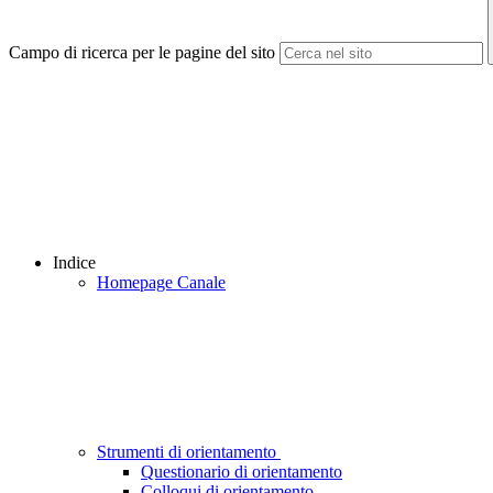
Campo di ricerca per le pagine del sito
Indice
Homepage Canale
Strumenti di orientamento
Questionario di orientamento
Colloqui di orientamento