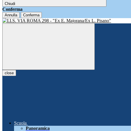
Chiudi
Conferma
Annulla
Conferma
close
Scuola
Panoramica