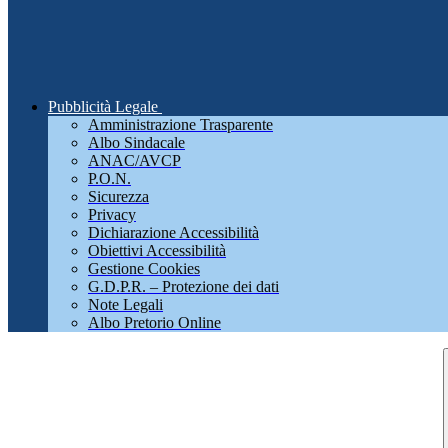
Pubblicità Legale
Amministrazione Trasparente
Albo Sindacale
ANAC/AVCP
P.O.N.
Sicurezza
Privacy
Dichiarazione Accessibilità
Obiettivi Accessibilità
Gestione Cookies
G.D.P.R. – Protezione dei dati
Note Legali
Albo Pretorio Online