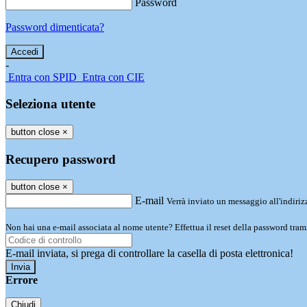
Password
Password dimenticata?
-
Entra con SPID
Entra con CIE
Seleziona utente
button close
×
Recupero password
button close
×
E-mail
Verrà inviato un messaggio all'indirizz
Non hai una e-mail associata al nome utente? Effettua il reset della password tram
E-mail inviata, si prega di controllare la casella di posta elettronica!
Errore
Chiudi