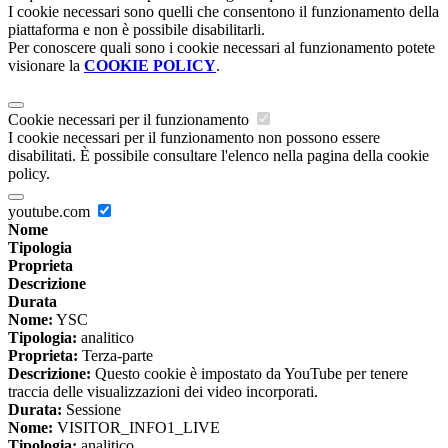
I cookie necessari sono quelli che consentono il funzionamento della
piattaforma e non è possibile disabilitarli.
Per conoscere quali sono i cookie necessari al funzionamento potete
visionare la
COOKIE POLICY
.
Cookie necessari per il funzionamento
I cookie necessari per il funzionamento non possono essere
disabilitati. È possibile consultare l'elenco nella pagina della cookie
policy.
youtube.com
Nome
Tipologia
Proprieta
Descrizione
Durata
Nome:
YSC
Tipologia:
analitico
Proprieta:
Terza-parte
Descrizione:
Questo cookie è impostato da YouTube per tenere
traccia delle visualizzazioni dei video incorporati.
Durata:
Sessione
Nome:
VISITOR_INFO1_LIVE
Tipologia:
analitico