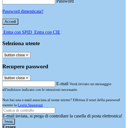
Password
Password dimenticata?
-
Entra con SPID
Entra con CIE
Seleziona utente
button close
×
Recupero password
button close
×
E-mail
Verrà inviato un messaggio
all'indirizzo indicato con le istruzioni necessarie.
Non hai una e-mail associata al nome utente? Effettua il reset della password
tramite la
Login Spaggiari
E-mail inviata, si prega di controllare la casella di posta elettronica!
Errore