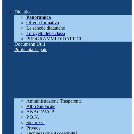
Didattica
Panoramica
Offerta formativa
Le schede didattiche
I progetti delle classi
PROGRAMMI DIDATTICI
Documenti Utili
Pubblicità Legale
Amministrazione Trasparente
Albo Sindacale
ANAC/AVCP
P.O.N.
Sicurezza
Privacy
Dichiarazione Accessibilità