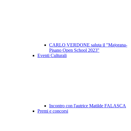
CARLO VERDONE saluta il "Majorana-
Pisano Open School 2023"
Eventi Culturali
Incontro con l'autrice Matilde FALASCA
Premi e concorsi