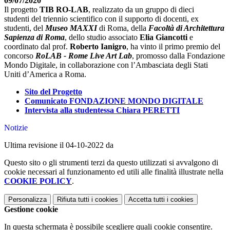
09/07/2020
Il progetto
TIB RO-LAB
, realizzato da un gruppo di dieci
studenti del triennio scientifico con il supporto di docenti, ex
studenti, del
Museo MAXXI
di Roma, della
Facoltà di Architettura
Sapienza di Roma
, dello studio associato
Elia Giancotti
e
coordinato dal prof.
Roberto Ianigro
, ha vinto il primo premio del
concorso
RoLAB - Rome Live Art Lab
, promosso dalla Fondazione
Mondo Digitale, in collaborazione con l’Ambasciata degli Stati
Uniti d’America a Roma.
Sito del Progetto
Comunicato FONDAZIONE MONDO DIGITALE
Intervista alla studentessa Chiara PERETTI
Notizie
Ultima revisione il 04-10-2022 da
Questo sito o gli strumenti terzi da questo utilizzati si avvalgono di
cookie necessari al funzionamento ed utili alle finalità illustrate nella
COOKIE POLICY
.
Personalizza
Rifiuta tutti
i cookies
Accetta tutti
i cookies
Gestione cookie
In questa schermata è possibile scegliere quali cookie consentire.