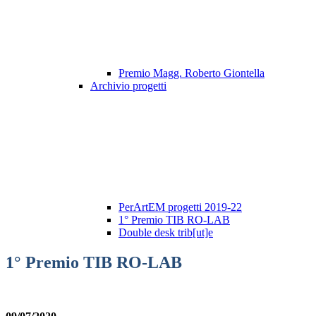
Premio Magg. Roberto Giontella
Archivio progetti
PerArtEM progetti 2019-22
1° Premio TIB RO-LAB
Double desk trib[ut]e
1° Premio TIB RO-LAB