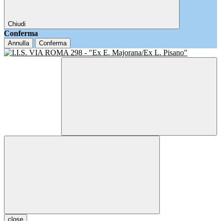
Chiudi
Conferma
Annulla
Conferma
close