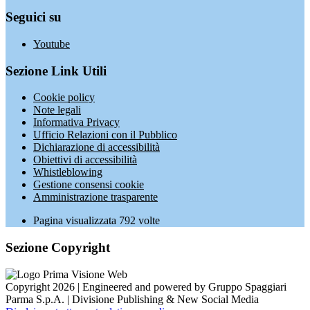
Seguici su
Youtube
Sezione Link Utili
Cookie policy
Note legali
Informativa Privacy
Ufficio Relazioni con il Pubblico
Dichiarazione di accessibilità
Obiettivi di accessibilità
Whistleblowing
Gestione consensi cookie
Amministrazione trasparente
Pagina visualizzata
792
volte
Sezione Copyright
Copyright 2026 | Engineered and powered by Gruppo Spaggiari
Parma S.p.A. | Divisione Publishing & New Social Media