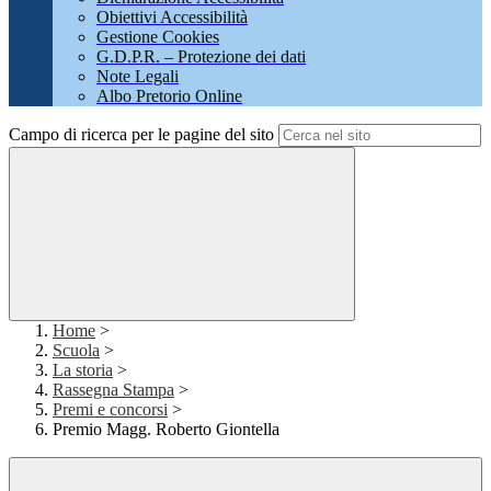
Obiettivi Accessibilità
Gestione Cookies
G.D.P.R. – Protezione dei dati
Note Legali
Albo Pretorio Online
Campo di ricerca per le pagine del sito
Home
>
Scuola
>
La storia
>
Rassegna Stampa
>
Premi e concorsi
>
Premio Magg. Roberto Giontella