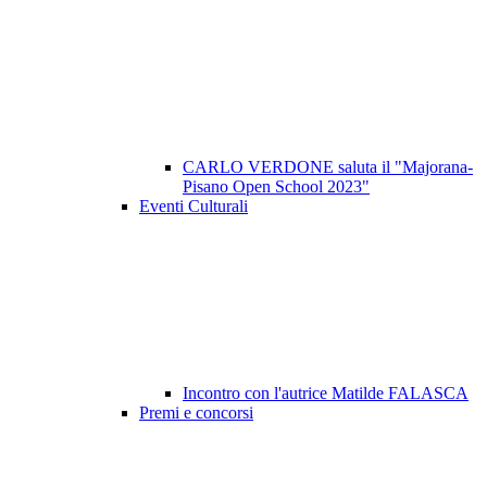
CARLO VERDONE saluta il "Majorana-
Pisano Open School 2023"
Eventi Culturali
Incontro con l'autrice Matilde FALASCA
Premi e concorsi