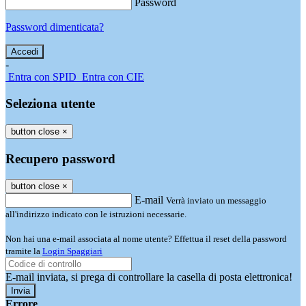
Password
Password dimenticata?
-
Entra con SPID
Entra con CIE
Seleziona utente
button close
×
Recupero password
button close
×
E-mail
Verrà inviato un messaggio
all'indirizzo indicato con le istruzioni necessarie.
Non hai una e-mail associata al nome utente? Effettua il reset della password
tramite la
Login Spaggiari
E-mail inviata, si prega di controllare la casella di posta elettronica!
Errore