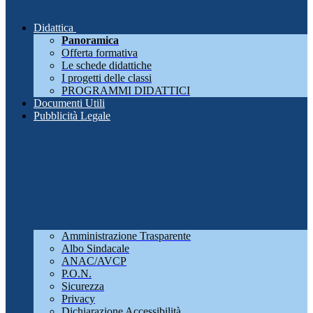
Didattica
Panoramica
Offerta formativa
Le schede didattiche
I progetti delle classi
PROGRAMMI DIDATTICI
Documenti Utili
Pubblicità Legale
Amministrazione Trasparente
Albo Sindacale
ANAC/AVCP
P.O.N.
Sicurezza
Privacy
Dichiarazione Accessibilità