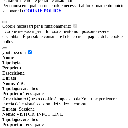
piattaforma e non è possibile disabilitarli.
Per conoscere quali sono i cookie necessari al funzionamento potete
visionare la
COOKIE POLICY
.
Cookie necessari per il funzionamento
I cookie necessari per il funzionamento non possono essere
disabilitati. È possibile consultare l'elenco nella pagina della cookie
policy.
youtube.com
Nome
Tipologia
Proprieta
Descrizione
Durata
Nome:
YSC
Tipologia:
analitico
Proprieta:
Terza-parte
Descrizione:
Questo cookie è impostato da YouTube per tenere
traccia delle visualizzazioni dei video incorporati.
Durata:
Sessione
Nome:
VISITOR_INFO1_LIVE
Tipologia:
analitico
Proprieta:
Terza-parte