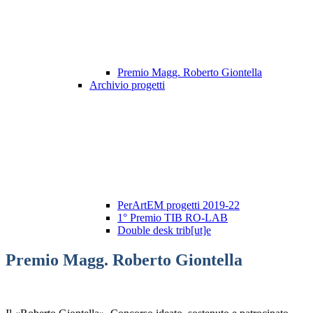
Premio Magg. Roberto Giontella
Archivio progetti
PerArtEM progetti 2019-22
1° Premio TIB RO-LAB
Double desk trib[ut]e
Premio Magg. Roberto Giontella