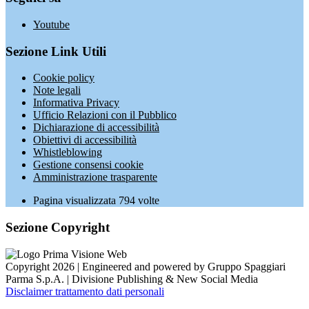
Youtube
Sezione Link Utili
Cookie policy
Note legali
Informativa Privacy
Ufficio Relazioni con il Pubblico
Dichiarazione di accessibilità
Obiettivi di accessibilità
Whistleblowing
Gestione consensi cookie
Amministrazione trasparente
Pagina visualizzata
794
volte
Sezione Copyright
Copyright 2026 | Engineered and powered by Gruppo Spaggiari
Parma S.p.A. | Divisione Publishing & New Social Media
Disclaimer trattamento dati personali