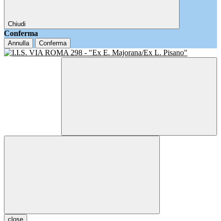
Chiudi
Conferma
Annulla
Conferma
close