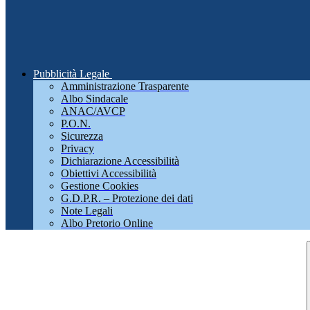
Pubblicità Legale
Amministrazione Trasparente
Albo Sindacale
ANAC/AVCP
P.O.N.
Sicurezza
Privacy
Dichiarazione Accessibilità
Obiettivi Accessibilità
Gestione Cookies
G.D.P.R. – Protezione dei dati
Note Legali
Albo Pretorio Online