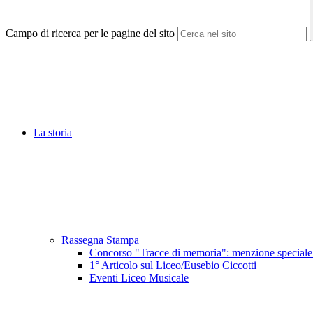
Campo di ricerca per le pagine del sito
La storia
Rassegna Stampa
Concorso "Tracce di memoria": menzione special
1° Articolo sul Liceo/Eusebio Ciccotti
Eventi Liceo Musicale