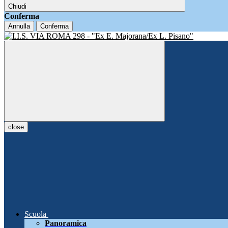
Chiudi
Conferma
Annulla
Conferma
close
Scuola
Panoramica