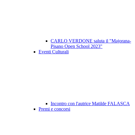
CARLO VERDONE saluta il "Majorana-
Pisano Open School 2023"
Eventi Culturali
Incontro con l'autrice Matilde FALASCA
Premi e concorsi