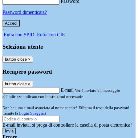
Password
Password dimenticata?
-
Entra con SPID
Entra con CIE
Seleziona utente
button close
×
Recupero password
button close
×
E-mail
Verrà inviato un messaggio
all'indirizzo indicato con le istruzioni necessarie.
Non hai una e-mail associata al nome utente? Effettua il reset della password
tramite la
Login Spaggiari
E-mail inviata, si prega di controllare la casella di posta elettronica!
Errore