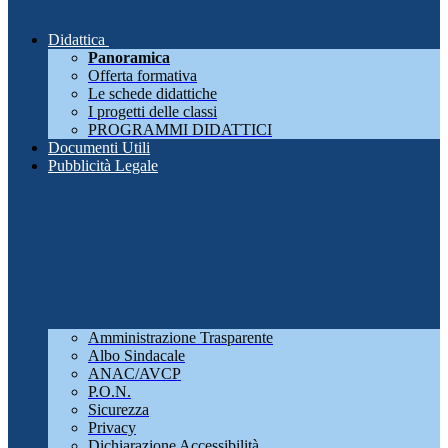
Didattica
Panoramica
Offerta formativa
Le schede didattiche
I progetti delle classi
PROGRAMMI DIDATTICI
Documenti Utili
Pubblicità Legale
Amministrazione Trasparente
Albo Sindacale
ANAC/AVCP
P.O.N.
Sicurezza
Privacy
Dichiarazione Accessibilità