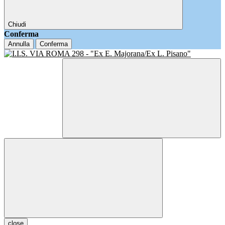
Chiudi
Conferma
Annulla
Conferma
close