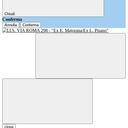
Chiudi
Conferma
Annulla
Conferma
close