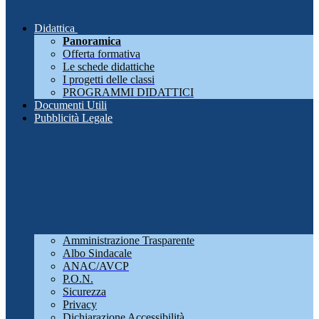
Didattica
Panoramica
Offerta formativa
Le schede didattiche
I progetti delle classi
PROGRAMMI DIDATTICI
Documenti Utili
Pubblicità Legale
Amministrazione Trasparente
Albo Sindacale
ANAC/AVCP
P.O.N.
Sicurezza
Privacy
Dichiarazione Accessibilità