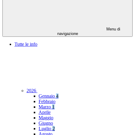
Menu di
navigazione
Tutte le info
2026
Gennaio
4
Febbraio
Marzo
1
Aprile
Maggio
Giugno
Luglio
2
Agosto