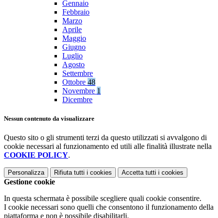
Gennaio
Febbraio
Marzo
Aprile
Maggio
Giugno
Luglio
Agosto
Settembre
Ottobre
48
Novembre
1
Dicembre
Nessun contenuto da visualizzare
Questo sito o gli strumenti terzi da questo utilizzati si avvalgono di
cookie necessari al funzionamento ed utili alle finalità illustrate nella
COOKIE POLICY
.
Personalizza
Rifiuta tutti
i cookies
Accetta tutti
i cookies
Gestione cookie
In questa schermata è possibile scegliere quali cookie consentire.
I cookie necessari sono quelli che consentono il funzionamento della
piattaforma e non è possibile disabilitarli.