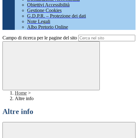
Obiettivi Accessibilità
Gestione Cookies
G.D.P.R. – Protezione dei dati
Note Legali
Albo Pretorio Online
Campo di ricerca per le pagine del sito
Home
>
Altre info
Altre info