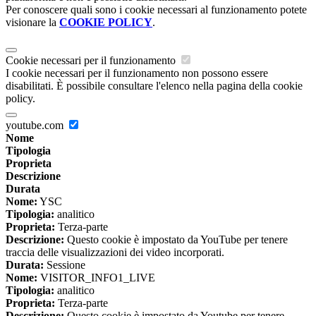
Per conoscere quali sono i cookie necessari al funzionamento potete
visionare la
COOKIE POLICY
.
Cookie necessari per il funzionamento
I cookie necessari per il funzionamento non possono essere
disabilitati. È possibile consultare l'elenco nella pagina della cookie
policy.
youtube.com
Nome
Tipologia
Proprieta
Descrizione
Durata
Nome:
YSC
Tipologia:
analitico
Proprieta:
Terza-parte
Descrizione:
Questo cookie è impostato da YouTube per tenere
traccia delle visualizzazioni dei video incorporati.
Durata:
Sessione
Nome:
VISITOR_INFO1_LIVE
Tipologia:
analitico
Proprieta:
Terza-parte
Descrizione:
Questo cookie è impostato da Youtube per tenere