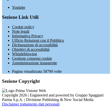
Youtube
Sezione Link Utili
Cookie policy
Note legali
Informativa Privacy
Ufficio Relazioni con il Pubblico
Dichiarazione di accessibilità
Obiettivi di accessibilità
Whistleblowing
Gestione consensi cookie
Amministrazione trasparente
Pagina visualizzata
58790
volte
Sezione Copyright
Copyright 2026 | Engineered and powered by Gruppo Spaggiari
Parma S.p.A. | Divisione Publishing & New Social Media
Disclaimer trattamento dati personali