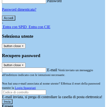
Password
Password dimenticata?
-
Entra con SPID
Entra con CIE
Seleziona utente
button close
×
Recupero password
button close
×
E-mail
Verrà inviato un messaggio
all'indirizzo indicato con le istruzioni necessarie.
Non hai una e-mail associata al nome utente? Effettua il reset della password
tramite la
Login Spaggiari
E-mail inviata, si prega di controllare la casella di posta elettronica!
Errore