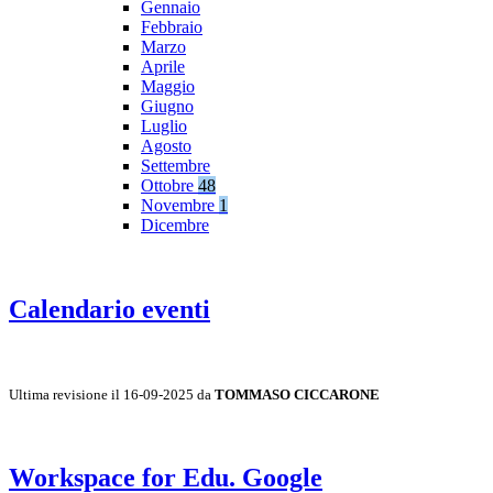
Gennaio
Febbraio
Marzo
Aprile
Maggio
Giugno
Luglio
Agosto
Settembre
Ottobre
48
Novembre
1
Dicembre
Calendario eventi
Ultima revisione il 16-09-2025 da
TOMMASO CICCARONE
Workspace for Edu. Google