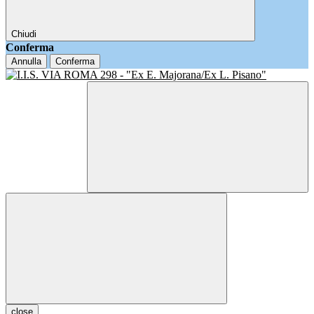
Chiudi
Conferma
Annulla
Conferma
close