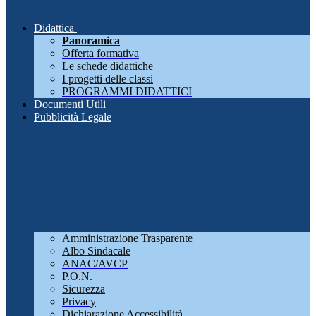
Didattica
Panoramica
Offerta formativa
Le schede didattiche
I progetti delle classi
PROGRAMMI DIDATTICI
Documenti Utili
Pubblicità Legale
Amministrazione Trasparente
Albo Sindacale
ANAC/AVCP
P.O.N.
Sicurezza
Privacy
Dichiarazione Accessibilità