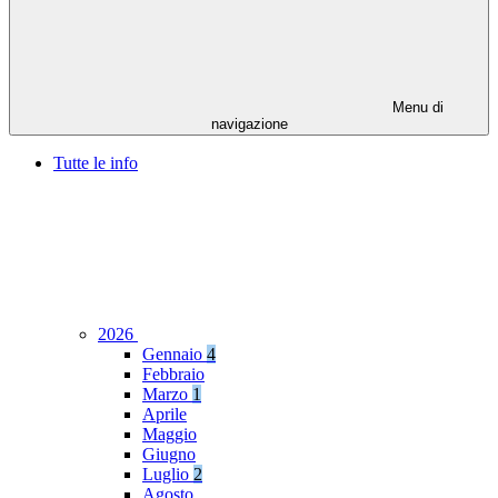
Menu di
navigazione
Tutte le info
2026
Gennaio
4
Febbraio
Marzo
1
Aprile
Maggio
Giugno
Luglio
2
Agosto