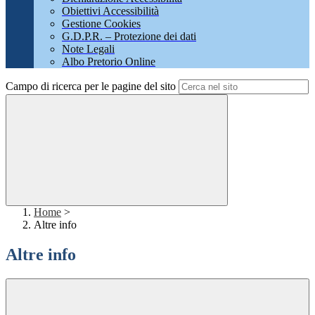
Obiettivi Accessibilità
Gestione Cookies
G.D.P.R. – Protezione dei dati
Note Legali
Albo Pretorio Online
Campo di ricerca per le pagine del sito
Home
>
Altre info
Altre info