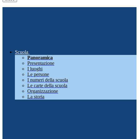
Scuola
Panoramica
Presentazione
I luoghi
Le persone
I numeri della scuola
Le carte della scuola
Organizzazione
La storia