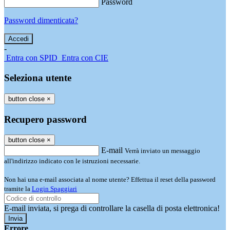
Password
Password dimenticata?
-
Entra con SPID
Entra con CIE
Seleziona utente
button close
×
Recupero password
button close
×
E-mail
Verrà inviato un messaggio
all'indirizzo indicato con le istruzioni necessarie.
Non hai una e-mail associata al nome utente? Effettua il reset della password
tramite la
Login Spaggiari
E-mail inviata, si prega di controllare la casella di posta elettronica!
Errore