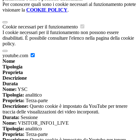
Per conoscere quali sono i cookie necessari al funzionamento potete
visionare la
COOKIE POLICY
.
Cookie necessari per il funzionamento
I cookie necessari per il funzionamento non possono essere
disabilitati. È possibile consultare l'elenco nella pagina della cookie
policy.
youtube.com
Nome
Tipologia
Proprieta
Descrizione
Durata
Nome:
YSC
Tipologia:
analitico
Proprieta:
Terza-parte
Descrizione:
Questo cookie è impostato da YouTube per tenere
traccia delle visualizzazioni dei video incorporati.
Durata:
Sessione
Nome:
VISITOR_INFO1_LIVE
Tipologia:
analitico
Proprieta:
Terza-parte
Descrizione:
Questo cookie è impostato da Youtube per tenere