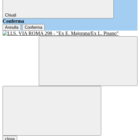
Chiudi
Conferma
Annulla
Conferma
close