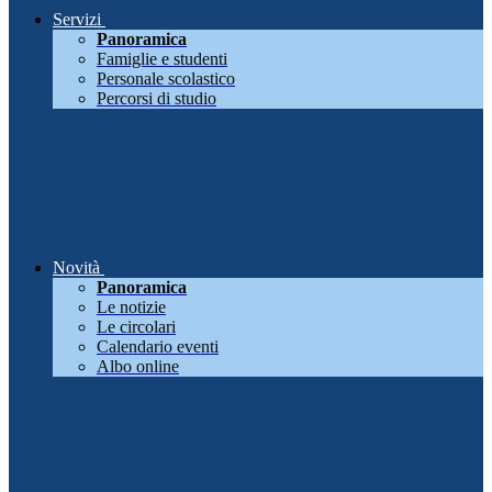
Servizi
Panoramica
Famiglie e studenti
Personale scolastico
Percorsi di studio
Novità
Panoramica
Le notizie
Le circolari
Calendario eventi
Albo online