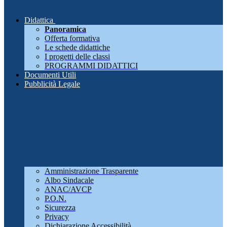
Didattica
Panoramica
Offerta formativa
Le schede didattiche
I progetti delle classi
PROGRAMMI DIDATTICI
Documenti Utili
Pubblicità Legale
Amministrazione Trasparente
Albo Sindacale
ANAC/AVCP
P.O.N.
Sicurezza
Privacy
Dichiarazione Accessibilità