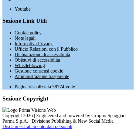
Youtube
Sezione Link Utili
Cookie policy
Note legali
Informativa Privacy
Ufficio Relazioni con il Pubblico
Dichiarazione di accessibilità
Obiettivi di accessibilità
Whistleblowing
Gestione consensi cookie
Amministrazione trasparente
Pagina visualizzata
58774
volte
Sezione Copyright
Copyright 2026 | Engineered and powered by Gruppo Spaggiari
Parma S.p.A. | Divisione Publishing & New Social Media
Disclaimer trattamento dati personali