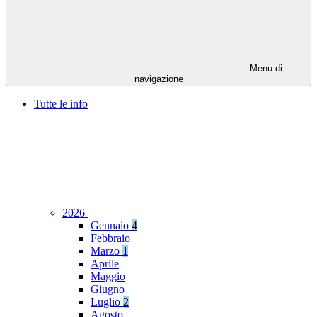
Menu di
navigazione
Tutte le info
2026
Gennaio
4
Febbraio
Marzo
1
Aprile
Maggio
Giugno
Luglio
2
Agosto