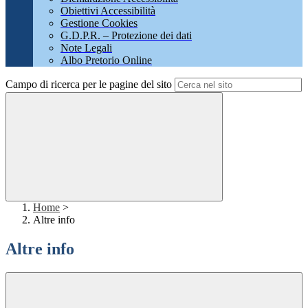
Obiettivi Accessibilità
Gestione Cookies
G.D.P.R. – Protezione dei dati
Note Legali
Albo Pretorio Online
Campo di ricerca per le pagine del sito
Home
>
Altre info
Altre info