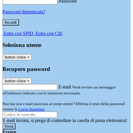
Password
Password dimenticata?
-
Entra con SPID
Entra con CIE
Seleziona utente
button close
×
Recupero password
button close
×
E-mail
Verrà inviato un messaggio
all'indirizzo indicato con le istruzioni necessarie.
Non hai una e-mail associata al nome utente? Effettua il reset della password
tramite la
Login Spaggiari
E-mail inviata, si prega di controllare la casella di posta elettronica!
Errore