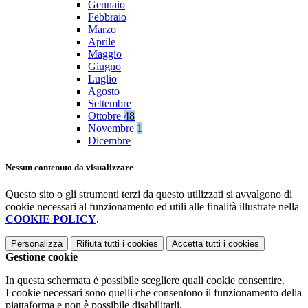
Gennaio
Febbraio
Marzo
Aprile
Maggio
Giugno
Luglio
Agosto
Settembre
Ottobre
48
Novembre
1
Dicembre
Nessun contenuto da visualizzare
Questo sito o gli strumenti terzi da questo utilizzati si avvalgono di
cookie necessari al funzionamento ed utili alle finalità illustrate nella
COOKIE POLICY
.
Personalizza
Rifiuta tutti
i cookies
Accetta tutti
i cookies
Gestione cookie
In questa schermata è possibile scegliere quali cookie consentire.
I cookie necessari sono quelli che consentono il funzionamento della
piattaforma e non è possibile disabilitarli.