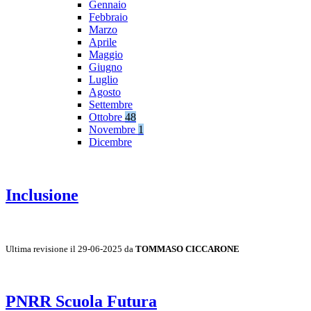
Gennaio
Febbraio
Marzo
Aprile
Maggio
Giugno
Luglio
Agosto
Settembre
Ottobre
48
Novembre
1
Dicembre
Inclusione
Ultima revisione il 29-06-2025 da
TOMMASO CICCARONE
PNRR Scuola Futura