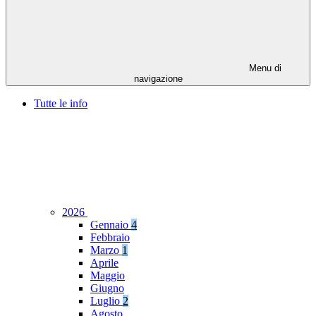
Menu di
navigazione
Tutte le info
2026
Gennaio
4
Febbraio
Marzo
1
Aprile
Maggio
Giugno
Luglio
2
Agosto