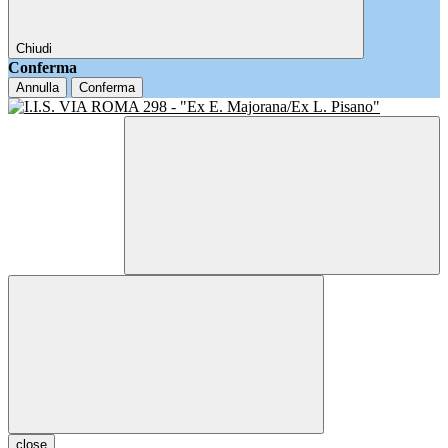
Chiudi
Conferma
Annulla
Conferma
close