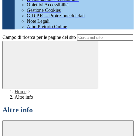
Obiettivi Accessibilità
Gestione Cookies
G.D.P.R. – Protezione dei dati
Note Legali
Albo Pretorio Online
Campo di ricerca per le pagine del sito
Home
>
Altre info
Altre info