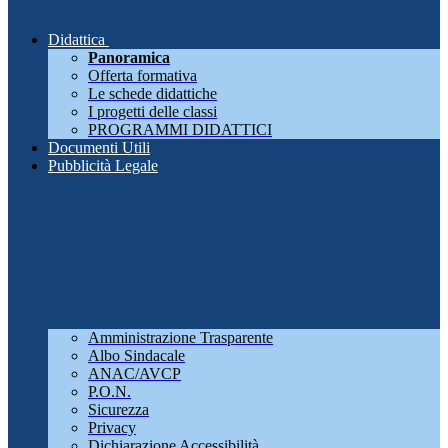
Didattica
Panoramica
Offerta formativa
Le schede didattiche
I progetti delle classi
PROGRAMMI DIDATTICI
Documenti Utili
Pubblicità Legale
Amministrazione Trasparente
Albo Sindacale
ANAC/AVCP
P.O.N.
Sicurezza
Privacy
Dichiarazione Accessibilità