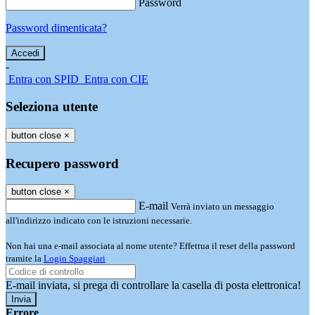
Password
Password dimenticata?
-
Entra con SPID
Entra con CIE
Seleziona utente
button close
×
Recupero password
button close
×
E-mail
Verrà inviato un messaggio
all'indirizzo indicato con le istruzioni necessarie.
Non hai una e-mail associata al nome utente? Effettua il reset della password
tramite la
Login Spaggiari
E-mail inviata, si prega di controllare la casella di posta elettronica!
Errore