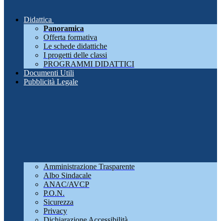
Didattica
Panoramica
Offerta formativa
Le schede didattiche
I progetti delle classi
PROGRAMMI DIDATTICI
Documenti Utili
Pubblicità Legale
Amministrazione Trasparente
Albo Sindacale
ANAC/AVCP
P.O.N.
Sicurezza
Privacy
Dichiarazione Accessibilità