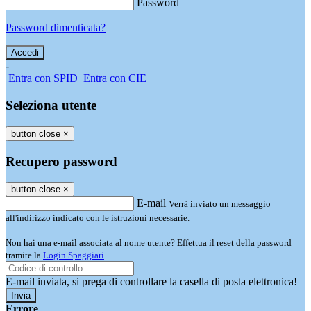
Password
Password dimenticata?
-
Entra con SPID
Entra con CIE
Seleziona utente
button close
×
Recupero password
button close
×
E-mail
Verrà inviato un messaggio
all'indirizzo indicato con le istruzioni necessarie.
Non hai una e-mail associata al nome utente? Effettua il reset della password
tramite la
Login Spaggiari
E-mail inviata, si prega di controllare la casella di posta elettronica!
Errore