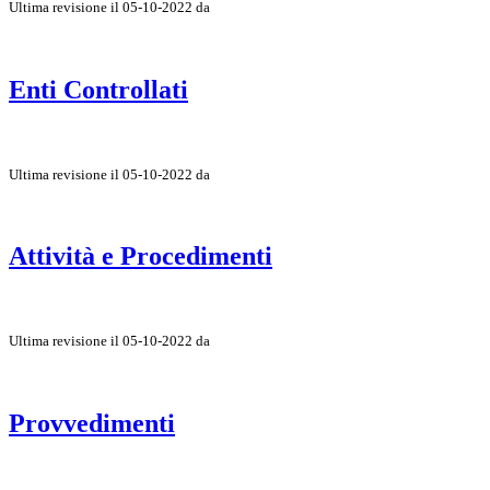
Ultima revisione il 05-10-2022 da
Enti Controllati
Ultima revisione il 05-10-2022 da
Attività e Procedimenti
Ultima revisione il 05-10-2022 da
Provvedimenti