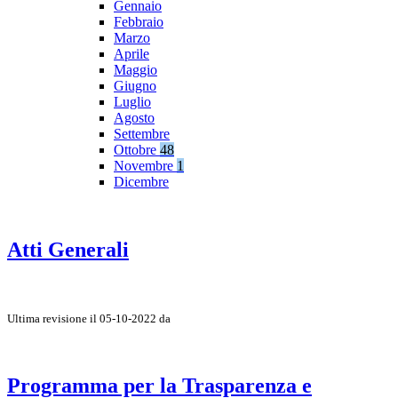
Gennaio
Febbraio
Marzo
Aprile
Maggio
Giugno
Luglio
Agosto
Settembre
Ottobre
48
Novembre
1
Dicembre
Atti Generali
Ultima revisione il 05-10-2022 da
Programma per la Trasparenza e