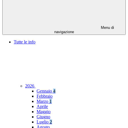
Menu di
navigazione
Tutte le info
2026
Gennaio
4
Febbraio
Marzo
1
Aprile
Maggio
Giugno
Luglio
2
Agosto