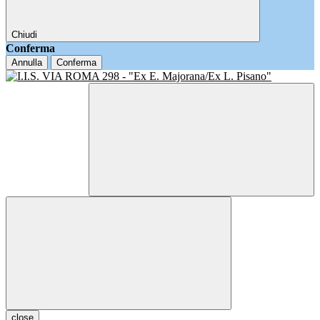
Chiudi
Conferma
Annulla
Conferma
close