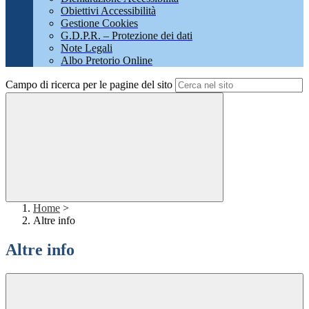
Obiettivi Accessibilità
Gestione Cookies
G.D.P.R. – Protezione dei dati
Note Legali
Albo Pretorio Online
Campo di ricerca per le pagine del sito
Home
>
Altre info
Altre info