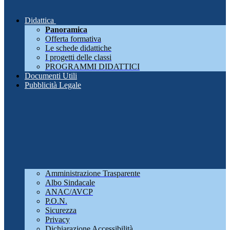
Didattica
Panoramica
Offerta formativa
Le schede didattiche
I progetti delle classi
PROGRAMMI DIDATTICI
Documenti Utili
Pubblicità Legale
Amministrazione Trasparente
Albo Sindacale
ANAC/AVCP
P.O.N.
Sicurezza
Privacy
Dichiarazione Accessibilità