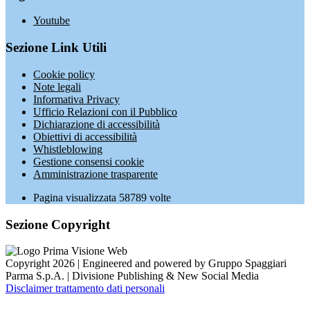
Youtube
Sezione Link Utili
Cookie policy
Note legali
Informativa Privacy
Ufficio Relazioni con il Pubblico
Dichiarazione di accessibilità
Obiettivi di accessibilità
Whistleblowing
Gestione consensi cookie
Amministrazione trasparente
Pagina visualizzata
58789
volte
Sezione Copyright
Copyright 2026 | Engineered and powered by Gruppo Spaggiari
Parma S.p.A. | Divisione Publishing & New Social Media
Disclaimer trattamento dati personali