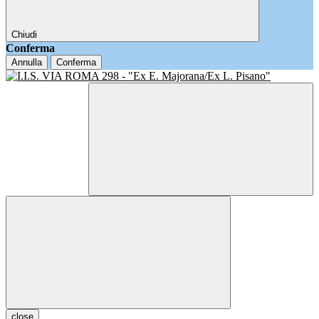
Chiudi
Conferma
Annulla
Conferma
close