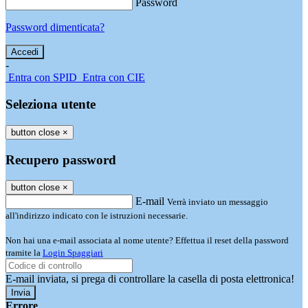
Password
Password dimenticata?
-
Entra con SPID
Entra con CIE
Seleziona utente
button close
×
Recupero password
button close
×
E-mail
Verrà inviato un messaggio
all'indirizzo indicato con le istruzioni necessarie.
Non hai una e-mail associata al nome utente? Effettua il reset della password
tramite la
Login Spaggiari
E-mail inviata, si prega di controllare la casella di posta elettronica!
Errore