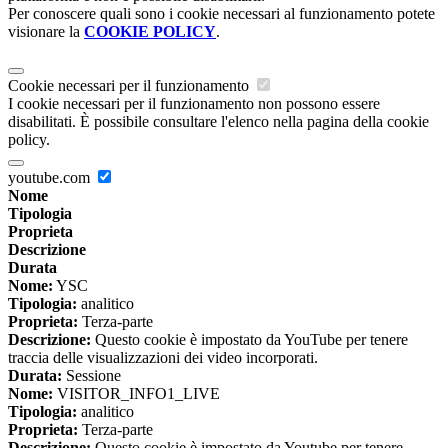
Per conoscere quali sono i cookie necessari al funzionamento potete
visionare la
COOKIE POLICY
.
Cookie necessari per il funzionamento
I cookie necessari per il funzionamento non possono essere
disabilitati. È possibile consultare l'elenco nella pagina della cookie
policy.
youtube.com
Nome
Tipologia
Proprieta
Descrizione
Durata
Nome:
YSC
Tipologia:
analitico
Proprieta:
Terza-parte
Descrizione:
Questo cookie è impostato da YouTube per tenere
traccia delle visualizzazioni dei video incorporati.
Durata:
Sessione
Nome:
VISITOR_INFO1_LIVE
Tipologia:
analitico
Proprieta:
Terza-parte
Descrizione:
Questo cookie è impostato da Youtube per tenere