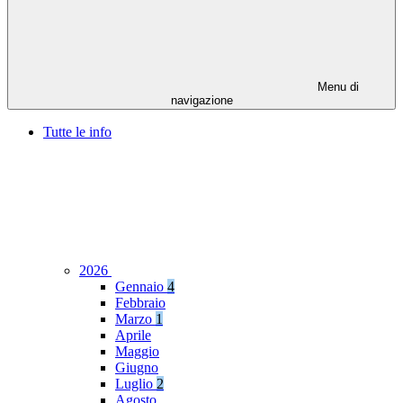
Menu di
navigazione
Tutte le info
2026
Gennaio
4
Febbraio
Marzo
1
Aprile
Maggio
Giugno
Luglio
2
Agosto