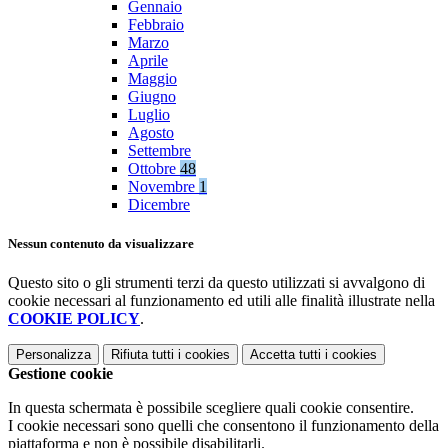
Gennaio
Febbraio
Marzo
Aprile
Maggio
Giugno
Luglio
Agosto
Settembre
Ottobre
48
Novembre
1
Dicembre
Nessun contenuto da visualizzare
Questo sito o gli strumenti terzi da questo utilizzati si avvalgono di
cookie necessari al funzionamento ed utili alle finalità illustrate nella
COOKIE POLICY
.
Personalizza
Rifiuta tutti
i cookies
Accetta tutti
i cookies
Gestione cookie
In questa schermata è possibile scegliere quali cookie consentire.
I cookie necessari sono quelli che consentono il funzionamento della
piattaforma e non è possibile disabilitarli.