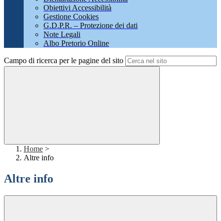
Obiettivi Accessibilità
Gestione Cookies
G.D.P.R. – Protezione dei dati
Note Legali
Albo Pretorio Online
Campo di ricerca per le pagine del sito
Home
>
Altre info
Altre info