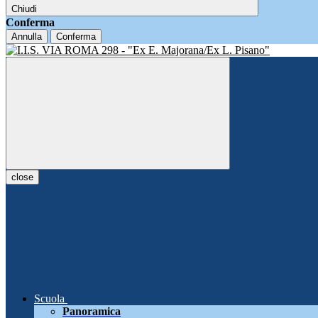
Chiudi
Conferma
Annulla
Conferma
close
Scuola
Panoramica