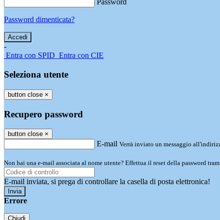
Password
Password dimenticata?
-
Entra con SPID
Entra con CIE
Seleziona utente
button close
×
Recupero password
button close
×
E-mail
Verrà inviato un messaggio all'indirizz
Non hai una e-mail associata al nome utente? Effettua il reset della password tram
E-mail inviata, si prega di controllare la casella di posta elettronica!
Errore
Chiudi