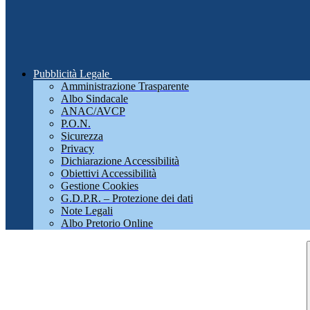
Pubblicità Legale
Amministrazione Trasparente
Albo Sindacale
ANAC/AVCP
P.O.N.
Sicurezza
Privacy
Dichiarazione Accessibilità
Obiettivi Accessibilità
Gestione Cookies
G.D.P.R. – Protezione dei dati
Note Legali
Albo Pretorio Online