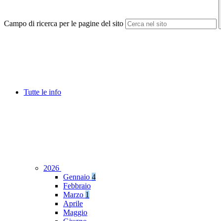
Campo di ricerca per le pagine del sito
Tutte le info
2026
Gennaio
4
Febbraio
Marzo
1
Aprile
Maggio