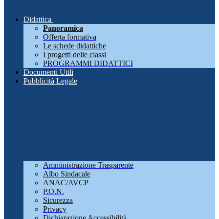
Didattica
Panoramica
Offerta formativa
Le schede didattiche
I progetti delle classi
PROGRAMMI DIDATTICI
Documenti Utili
Pubblicità Legale
Amministrazione Trasparente
Albo Sindacale
ANAC/AVCP
P.O.N.
Sicurezza
Privacy
Dichiarazione Accessibilità