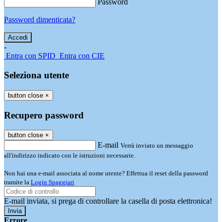
Password
Password dimenticata?
-
Entra con SPID
Entra con CIE
Seleziona utente
button close
×
Recupero password
button close
×
E-mail
Verrà inviato un messaggio
all'indirizzo indicato con le istruzioni necessarie.
Non hai una e-mail associata al nome utente? Effettua il reset della password
tramite la
Login Spaggiari
E-mail inviata, si prega di controllare la casella di posta elettronica!
Errore