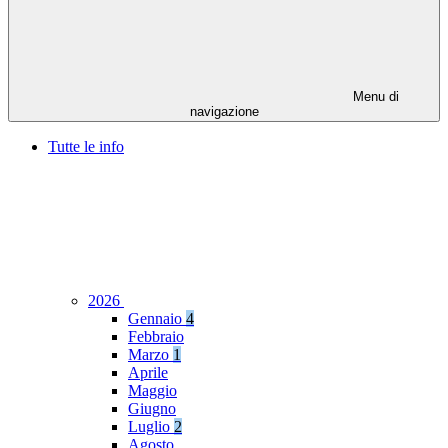
Menu di
navigazione
Tutte le info
2026
Gennaio
4
Febbraio
Marzo
1
Aprile
Maggio
Giugno
Luglio
2
Agosto