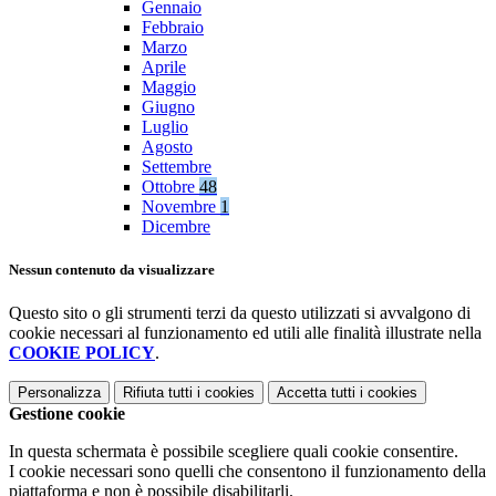
Gennaio
Febbraio
Marzo
Aprile
Maggio
Giugno
Luglio
Agosto
Settembre
Ottobre
48
Novembre
1
Dicembre
Nessun contenuto da visualizzare
Questo sito o gli strumenti terzi da questo utilizzati si avvalgono di
cookie necessari al funzionamento ed utili alle finalità illustrate nella
COOKIE POLICY
.
Personalizza
Rifiuta tutti
i cookies
Accetta tutti
i cookies
Gestione cookie
In questa schermata è possibile scegliere quali cookie consentire.
I cookie necessari sono quelli che consentono il funzionamento della
piattaforma e non è possibile disabilitarli.