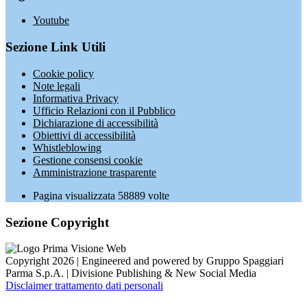
Youtube
Sezione Link Utili
Cookie policy
Note legali
Informativa Privacy
Ufficio Relazioni con il Pubblico
Dichiarazione di accessibilità
Obiettivi di accessibilità
Whistleblowing
Gestione consensi cookie
Amministrazione trasparente
Pagina visualizzata
58889
volte
Sezione Copyright
Copyright 2026 | Engineered and powered by Gruppo Spaggiari
Parma S.p.A. | Divisione Publishing & New Social Media
Disclaimer trattamento dati personali