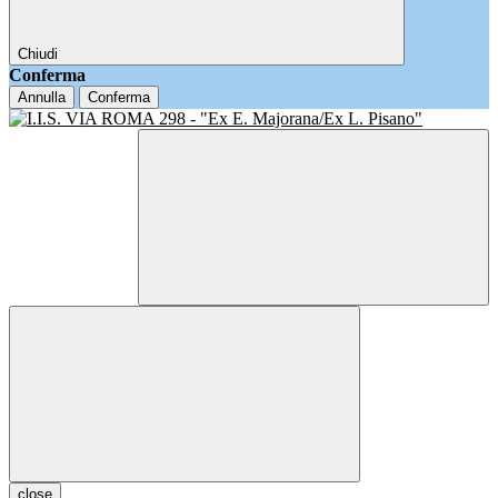
Chiudi
Conferma
Annulla
Conferma
close