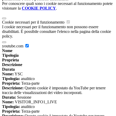
Per conoscere quali sono i cookie necessari al funzionamento potete
visionare la
COOKIE POLICY
.
Cookie necessari per il funzionamento
I cookie necessari per il funzionamento non possono essere
disabilitati. È possibile consultare l'elenco nella pagina della cookie
policy.
youtube.com
Nome
Tipologia
Proprieta
Descrizione
Durata
Nome:
YSC
Tipologia:
analitico
Proprieta:
Terza-parte
Descrizione:
Questo cookie è impostato da YouTube per tenere
traccia delle visualizzazioni dei video incorporati.
Durata:
Sessione
Nome:
VISITOR_INFO1_LIVE
Tipologia:
analitico
Proprieta:
Terza-parte
Descrizione:
Questo cookie è impostato da Youtube per tenere