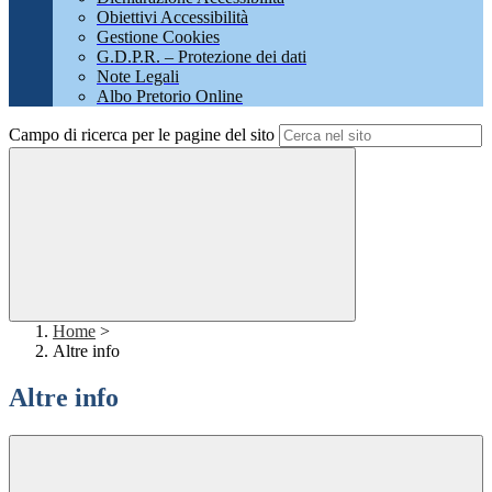
Obiettivi Accessibilità
Gestione Cookies
G.D.P.R. – Protezione dei dati
Note Legali
Albo Pretorio Online
Campo di ricerca per le pagine del sito
Home
>
Altre info
Altre info