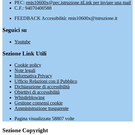
PEC:
rmis10600x@pec.istruzione.it
Link per inviare una mail
C.F.: 94070400588
FEEDBACK Accessibilità: rmis10600x@istruzione.it
Seguici su
Youtube
Sezione Link Utili
Cookie policy
Note legali
Informativa Privacy
Ufficio Relazioni con il Pubblico
Dichiarazione di accessibilità
Obiettivi di accessibilità
Whistleblowing
Gestione consensi cookie
Amministrazione trasparente
Pagina visualizzata
58807
volte
Sezione Copyright