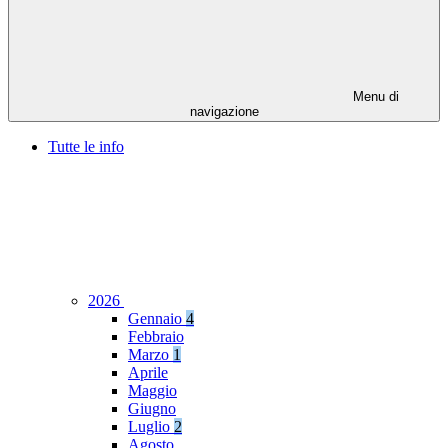
Menu di
navigazione
Tutte le info
2026
Gennaio
4
Febbraio
Marzo
1
Aprile
Maggio
Giugno
Luglio
2
Agosto