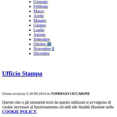
Gennaio
Febbraio
Marzo
Aprile
Maggio
Giugno
Luglio
Agosto
Settembre
Ottobre
48
Novembre
1
Dicembre
Ufficio Stampa
Ultima revisione il 28-09-2024 da
TOMMASO CICCARONE
Questo sito o gli strumenti terzi da questo utilizzati si avvalgono di
cookie necessari al funzionamento ed utili alle finalità illustrate nella
COOKIE POLICY
.