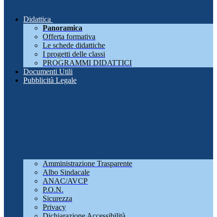
Didattica
Panoramica
Offerta formativa
Le schede didattiche
I progetti delle classi
PROGRAMMI DIDATTICI
Documenti Utili
Pubblicità Legale
Amministrazione Trasparente
Albo Sindacale
ANAC/AVCP
P.O.N.
Sicurezza
Privacy
Dichiarazione Accessibilità