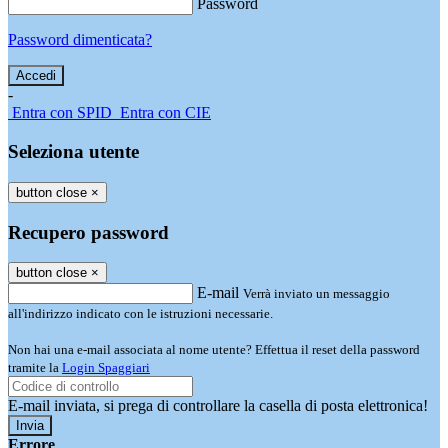
Password
Password dimenticata?
-
Entra con SPID
Entra con CIE
Seleziona utente
button close
×
Recupero password
button close
×
E-mail
Verrà inviato un messaggio
all'indirizzo indicato con le istruzioni necessarie.
Non hai una e-mail associata al nome utente? Effettua il reset della password
tramite la
Login Spaggiari
E-mail inviata, si prega di controllare la casella di posta elettronica!
Errore