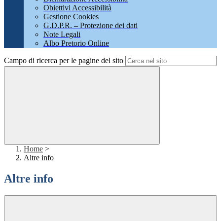
Obiettivi Accessibilità
Gestione Cookies
G.D.P.R. – Protezione dei dati
Note Legali
Albo Pretorio Online
Campo di ricerca per le pagine del sito
Home
>
Altre info
Altre info