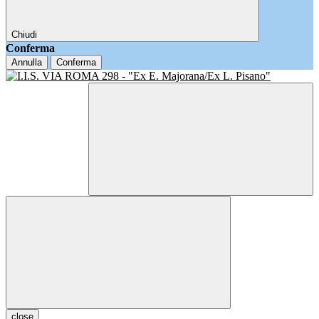
Chiudi
Conferma
Annulla
Conferma
close