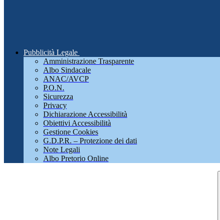
Pubblicità Legale
Amministrazione Trasparente
Albo Sindacale
ANAC/AVCP
P.O.N.
Sicurezza
Privacy
Dichiarazione Accessibilità
Obiettivi Accessibilità
Gestione Cookies
G.D.P.R. – Protezione dei dati
Note Legali
Albo Pretorio Online