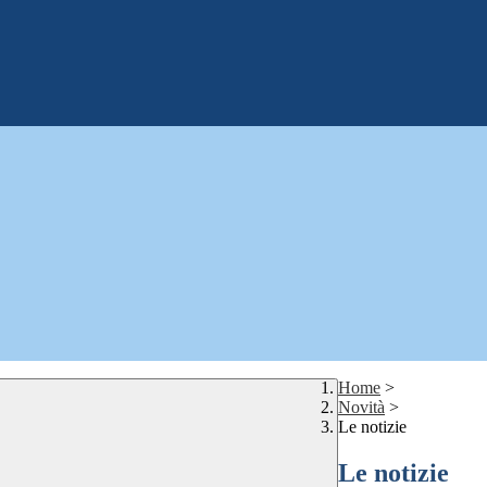
Home
>
Novità
>
Le notizie
Le notizie