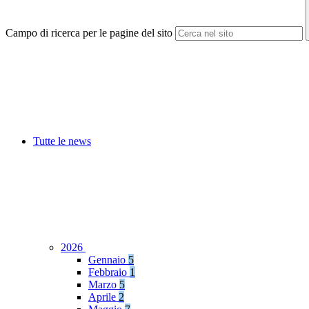
Campo di ricerca per le pagine del sito
Tutte le news
2026
Gennaio
5
Febbraio
1
Marzo
5
Aprile
2