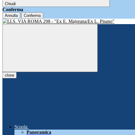
Chiudi
Conferma
Annulla
Conferma
close
Scuola
Panoramica