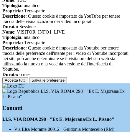
Nome:
YSC
Tipologia:
analitico
Proprieta:
Terza-parte
Descrizione:
Questo cookie è impostato da YouTube per tenere
traccia delle visualizzazioni dei video incorporati.
Durata:
Sessione
Nome:
VISITOR_INFO1_LIVE
Tipologia:
analitico
Proprieta:
Terza-parte
Descrizione:
Questo cookie è impostato da Youtube per tenere
traccia delle preferenze dell'utente per i video di Youtube incorporati
nei siti; può anche determinare se il visitatore del sito web sta
utilizzando la nuova o la vecchia versione dell'interfaccia di
Youtube.
Durata:
6 mesi
Accetta tutti
Salva le preferenze
I.I.S. VIA ROMA 298 - "Ex E. Majorana/Ex
L. Pisano"
Contatti
I.I.S. VIA ROMA 298 - "Ex E. Majorana/Ex L. Pisano"
Via Elsa Morante 00012 - Guidonia Montecelio (RM)