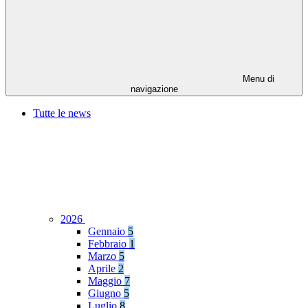
Menu di
navigazione
Tutte le news
2026
Gennaio
5
Febbraio
1
Marzo
5
Aprile
2
Maggio
7
Giugno
5
Luglio
8