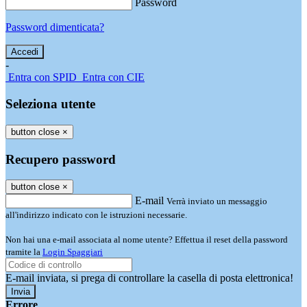
Password
Password dimenticata?
-
Entra con SPID
Entra con CIE
Seleziona utente
button close
×
Recupero password
button close
×
E-mail
Verrà inviato un messaggio
all'indirizzo indicato con le istruzioni necessarie.
Non hai una e-mail associata al nome utente? Effettua il reset della password
tramite la
Login Spaggiari
E-mail inviata, si prega di controllare la casella di posta elettronica!
Errore