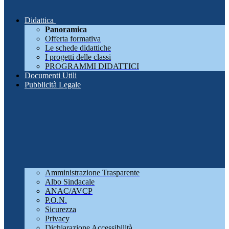
Didattica
Panoramica
Offerta formativa
Le schede didattiche
I progetti delle classi
PROGRAMMI DIDATTICI
Documenti Utili
Pubblicità Legale
Amministrazione Trasparente
Albo Sindacale
ANAC/AVCP
P.O.N.
Sicurezza
Privacy
Dichiarazione Accessibilità