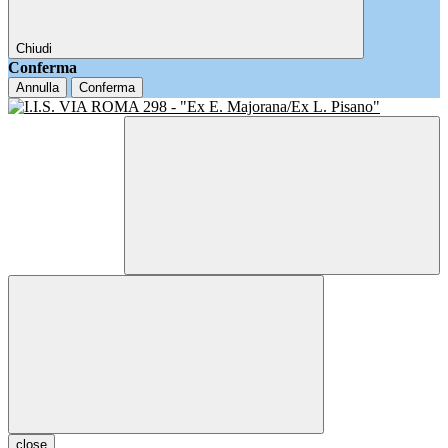
Chiudi
Conferma
Annulla
Conferma
close