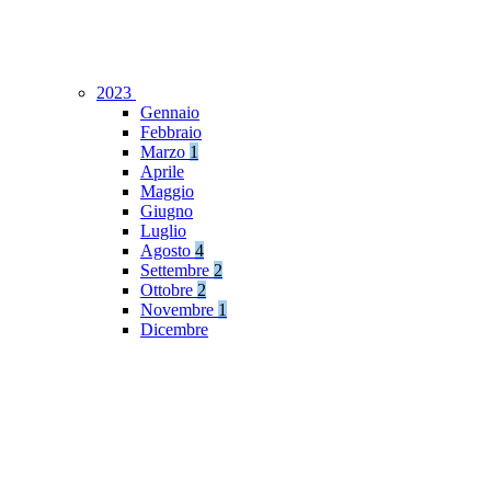
2023
Gennaio
Febbraio
Marzo
1
Aprile
Maggio
Giugno
Luglio
Agosto
4
Settembre
2
Ottobre
2
Novembre
1
Dicembre