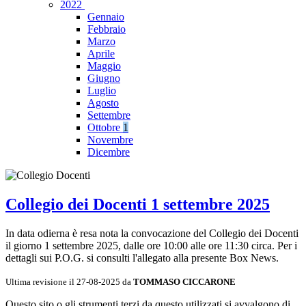
2022
Gennaio
Febbraio
Marzo
Aprile
Maggio
Giugno
Luglio
Agosto
Settembre
Ottobre
1
Novembre
Dicembre
Collegio dei Docenti 1 settembre 2025
In data odierna è resa nota la convocazione del Collegio dei Docenti
il giorno 1 settembre 2025, dalle ore 10:00 alle ore 11:30 circa. Per i
dettagli sui P.O.G. si consulti l'allegato alla presente Box News.
Ultima revisione il 27-08-2025 da
TOMMASO CICCARONE
Questo sito o gli strumenti terzi da questo utilizzati si avvalgono di