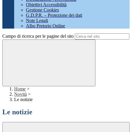
Obiettivi Accessibilità
Gestione Cookies
G.D.P.R. – Protezione dei dati
Note Legali
Albo Pretorio Online
Campo di ricerca per le pagine del sito
Home
>
Novità
>
Le notizie
Le notizie