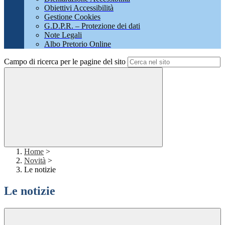
Obiettivi Accessibilità
Gestione Cookies
G.D.P.R. – Protezione dei dati
Note Legali
Albo Pretorio Online
Campo di ricerca per le pagine del sito
Home
>
Novità
>
Le notizie
Le notizie