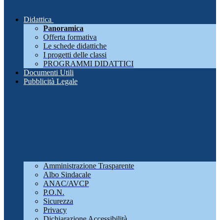
Didattica
Panoramica
Offerta formativa
Le schede didattiche
I progetti delle classi
PROGRAMMI DIDATTICI
Documenti Utili
Pubblicità Legale
Amministrazione Trasparente
Albo Sindacale
ANAC/AVCP
P.O.N.
Sicurezza
Privacy
Dichiarazione Accessibilità