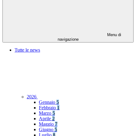
Menu di
navigazione
Tutte le news
2026
Gennaio
5
Febbraio
1
Marzo
5
Aprile
2
Maggio
7
Giugno
5
Luglio
8