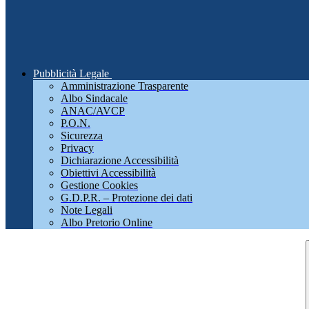
Pubblicità Legale
Amministrazione Trasparente
Albo Sindacale
ANAC/AVCP
P.O.N.
Sicurezza
Privacy
Dichiarazione Accessibilità
Obiettivi Accessibilità
Gestione Cookies
G.D.P.R. – Protezione dei dati
Note Legali
Albo Pretorio Online