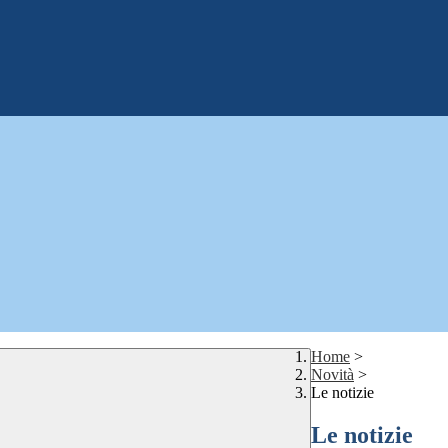
Home
>
Novità
>
Le notizie
Le notizie