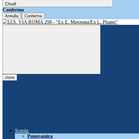
Chiudi
Conferma
Annulla
Conferma
close
Scuola
Panoramica