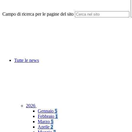
Campo di ricerca per le pagine del sito
Tutte le news
2026
Gennaio
5
Febbraio
1
Marzo
5
Aprile
2