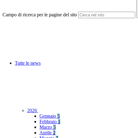
Campo di ricerca per le pagine del sito
Tutte le news
2026
Gennaio
5
Febbraio
1
Marzo
5
Aprile
2