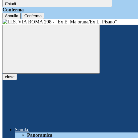
Chiudi
Conferma
Annulla
Conferma
close
Scuola
Panoramica