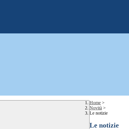
Home
>
Novità
>
Le notizie
Le notizie