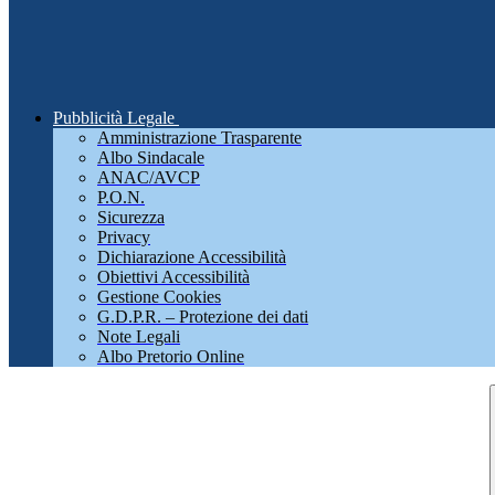
Pubblicità Legale
Amministrazione Trasparente
Albo Sindacale
ANAC/AVCP
P.O.N.
Sicurezza
Privacy
Dichiarazione Accessibilità
Obiettivi Accessibilità
Gestione Cookies
G.D.P.R. – Protezione dei dati
Note Legali
Albo Pretorio Online