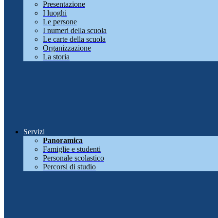
Presentazione
I luoghi
Le persone
I numeri della scuola
Le carte della scuola
Organizzazione
La storia
Servizi
Panoramica
Famiglie e studenti
Personale scolastico
Percorsi di studio