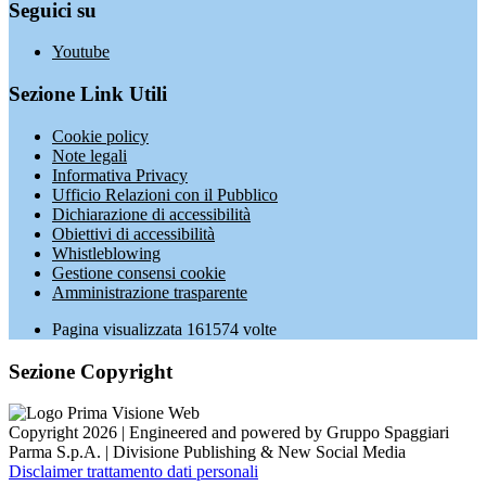
Seguici su
Youtube
Sezione Link Utili
Cookie policy
Note legali
Informativa Privacy
Ufficio Relazioni con il Pubblico
Dichiarazione di accessibilità
Obiettivi di accessibilità
Whistleblowing
Gestione consensi cookie
Amministrazione trasparente
Pagina visualizzata
161574
volte
Sezione Copyright
Copyright 2026 | Engineered and powered by Gruppo Spaggiari
Parma S.p.A. | Divisione Publishing & New Social Media
Disclaimer trattamento dati personali