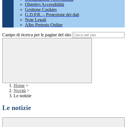
Obiettivi Accessibilità
Gestione Cookies
G.D.P.R. – Protezione dei dati
Note Legali
Albo Pretorio Online
Campo di ricerca per le pagine del sito
Home
>
Novità
>
Le notizie
Le notizie