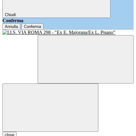
Chiudi
Conferma
Annulla
Conferma
close