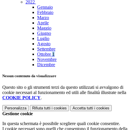
2022
Gennaio
Febbraio
Marzo
Aprile
Maggio
Giugno
Luglio
Agosto
Settembre
Ottobre
1
Novembre
Dicembre
Nessun contenuto da visualizzare
Questo sito o gli strumenti terzi da questo utilizzati si avvalgono di
cookie necessari al funzionamento ed utili alle finalità illustrate nella
COOKIE POLICY
.
Personalizza
Rifiuta tutti
i cookies
Accetta tutti
i cookies
Gestione cookie
In questa schermata è possibile scegliere quali cookie consentire.
I cookie necessari sono quelli che consentono il funzionamento della