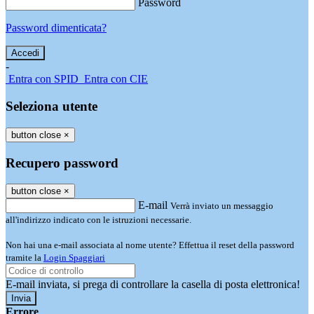
Password
Password dimenticata?
-
Entra con SPID
Entra con CIE
Seleziona utente
button close
×
Recupero password
button close
×
E-mail
Verrà inviato un messaggio
all'indirizzo indicato con le istruzioni necessarie.
Non hai una e-mail associata al nome utente? Effettua il reset della password
tramite la
Login Spaggiari
E-mail inviata, si prega di controllare la casella di posta elettronica!
Errore