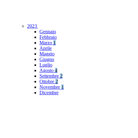
2023
Gennaio
Febbraio
Marzo
1
Aprile
Maggio
Giugno
Luglio
Agosto
4
Settembre
2
Ottobre
2
Novembre
1
Dicembre