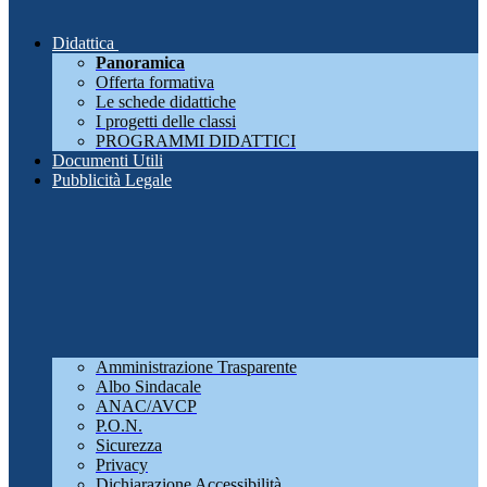
Didattica
Panoramica
Offerta formativa
Le schede didattiche
I progetti delle classi
PROGRAMMI DIDATTICI
Documenti Utili
Pubblicità Legale
Amministrazione Trasparente
Albo Sindacale
ANAC/AVCP
P.O.N.
Sicurezza
Privacy
Dichiarazione Accessibilità