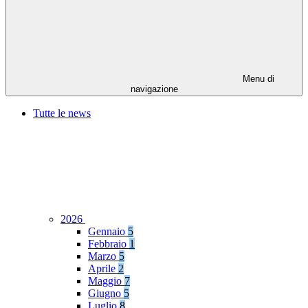
Menu di
navigazione
Tutte le news
2026
Gennaio
5
Febbraio
1
Marzo
5
Aprile
2
Maggio
7
Giugno
5
Luglio
8