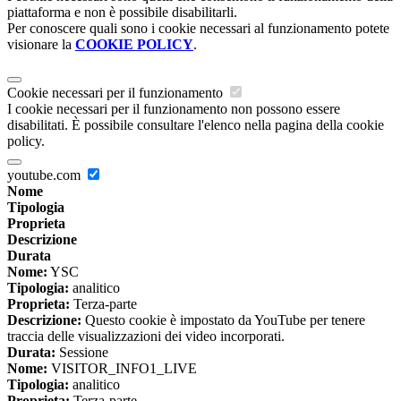
piattaforma e non è possibile disabilitarli.
Per conoscere quali sono i cookie necessari al funzionamento potete
visionare la
COOKIE POLICY
.
Cookie necessari per il funzionamento
I cookie necessari per il funzionamento non possono essere
disabilitati. È possibile consultare l'elenco nella pagina della cookie
policy.
youtube.com
Nome
Tipologia
Proprieta
Descrizione
Durata
Nome:
YSC
Tipologia:
analitico
Proprieta:
Terza-parte
Descrizione:
Questo cookie è impostato da YouTube per tenere
traccia delle visualizzazioni dei video incorporati.
Durata:
Sessione
Nome:
VISITOR_INFO1_LIVE
Tipologia:
analitico
Proprieta:
Terza-parte