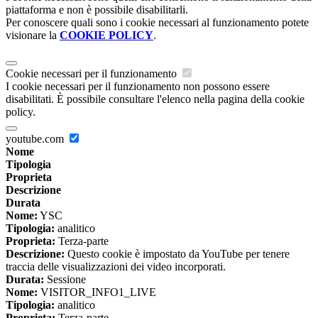
piattaforma e non è possibile disabilitarli.
Per conoscere quali sono i cookie necessari al funzionamento potete
visionare la
COOKIE POLICY
.
Cookie necessari per il funzionamento
I cookie necessari per il funzionamento non possono essere
disabilitati. È possibile consultare l'elenco nella pagina della cookie
policy.
youtube.com
Nome
Tipologia
Proprieta
Descrizione
Durata
Nome:
YSC
Tipologia:
analitico
Proprieta:
Terza-parte
Descrizione:
Questo cookie è impostato da YouTube per tenere
traccia delle visualizzazioni dei video incorporati.
Durata:
Sessione
Nome:
VISITOR_INFO1_LIVE
Tipologia:
analitico
Proprieta:
Terza-parte