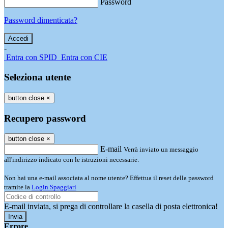
Password
Password dimenticata?
-
Entra con SPID
Entra con CIE
Seleziona utente
button close
×
Recupero password
button close
×
E-mail
Verrà inviato un messaggio
all'indirizzo indicato con le istruzioni necessarie.
Non hai una e-mail associata al nome utente? Effettua il reset della password
tramite la
Login Spaggiari
E-mail inviata, si prega di controllare la casella di posta elettronica!
Errore