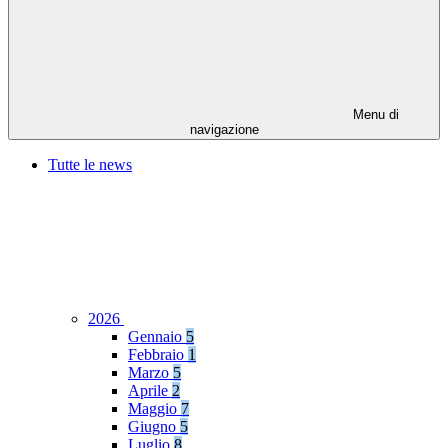
Menu di
navigazione
Tutte le news
2026
Gennaio
5
Febbraio
1
Marzo
5
Aprile
2
Maggio
7
Giugno
5
Luglio
8