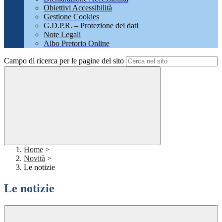
Obiettivi Accessibilità
Gestione Cookies
G.D.P.R. – Protezione dei dati
Note Legali
Albo Pretorio Online
Campo di ricerca per le pagine del sito
Home
>
Novità
>
Le notizie
Le notizie