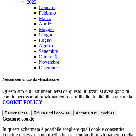
2022
Gennaio
Febbraio
Marzo
Aprile
Maggio
Giugno
Luglio
Agosto
Settembre
Ottobre
1
Novembre
Dicembre
Nessun contenuto da visualizzare
Questo sito o gli strumenti terzi da questo utilizzati si avvalgono di
cookie necessari al funzionamento ed utili alle finalità illustrate nella
COOKIE POLICY
.
Personalizza
Rifiuta tutti
i cookies
Accetta tutti
i cookies
Gestione cookie
In questa schermata è possibile scegliere quali cookie consentire.
I cookie necessari sono quelli che consentono il funzionamento della