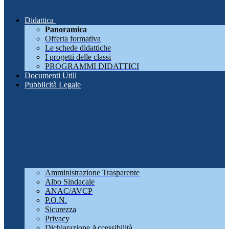
Didattica
Panoramica
Offerta formativa
Le schede didattiche
I progetti delle classi
PROGRAMMI DIDATTICI
Documenti Utili
Pubblicità Legale
Amministrazione Trasparente
Albo Sindacale
ANAC/AVCP
P.O.N.
Sicurezza
Privacy
Dichiarazione Accessibilità