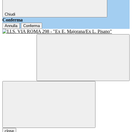
Chiudi
Conferma
Annulla
Conferma
close