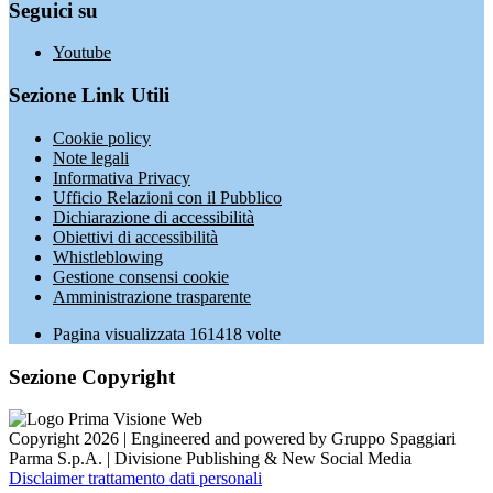
Seguici su
Youtube
Sezione Link Utili
Cookie policy
Note legali
Informativa Privacy
Ufficio Relazioni con il Pubblico
Dichiarazione di accessibilità
Obiettivi di accessibilità
Whistleblowing
Gestione consensi cookie
Amministrazione trasparente
Pagina visualizzata
161418
volte
Sezione Copyright
Copyright 2026 | Engineered and powered by Gruppo Spaggiari
Parma S.p.A. | Divisione Publishing & New Social Media
Disclaimer trattamento dati personali