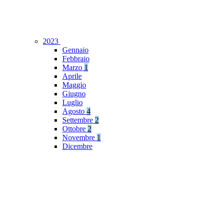
2023
Gennaio
Febbraio
Marzo
1
Aprile
Maggio
Giugno
Luglio
Agosto
4
Settembre
2
Ottobre
2
Novembre
1
Dicembre