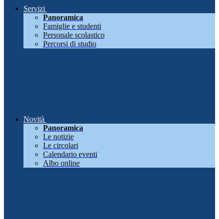
Servizi
Panoramica
Famiglie e studenti
Personale scolastico
Percorsi di studio
Novità
Panoramica
Le notizie
Le circolari
Calendario eventi
Albo online