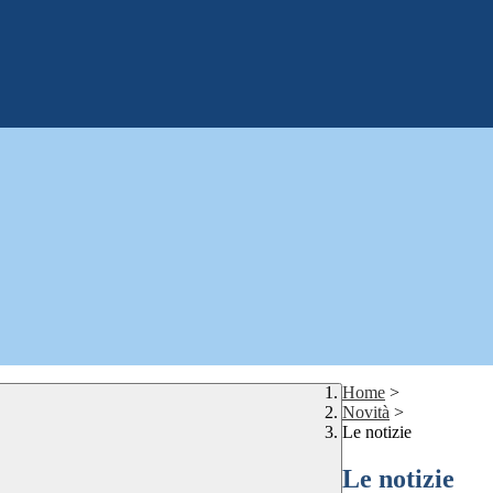
Home
>
Novità
>
Le notizie
Le notizie