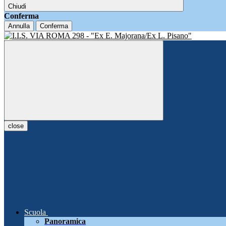
Chiudi
Conferma
Annulla
Conferma
close
Scuola
Panoramica