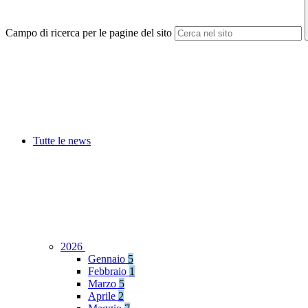
Campo di ricerca per le pagine del sito
Tutte le news
2026
Gennaio
5
Febbraio
1
Marzo
5
Aprile
2