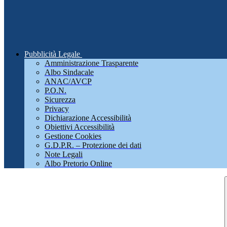
Pubblicità Legale
Amministrazione Trasparente
Albo Sindacale
ANAC/AVCP
P.O.N.
Sicurezza
Privacy
Dichiarazione Accessibilità
Obiettivi Accessibilità
Gestione Cookies
G.D.P.R. – Protezione dei dati
Note Legali
Albo Pretorio Online